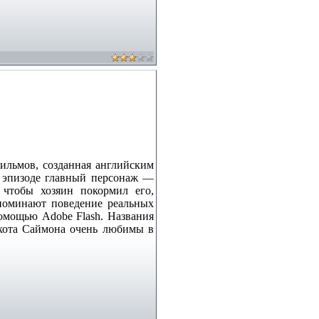
льмов, созданная английским
м эпизоде главный персонаж —
 чтобы хозяин покормил его,
апоминают поведение реальных
помощью Adobe Flash. Названия
 кота Саймона очень любимы в