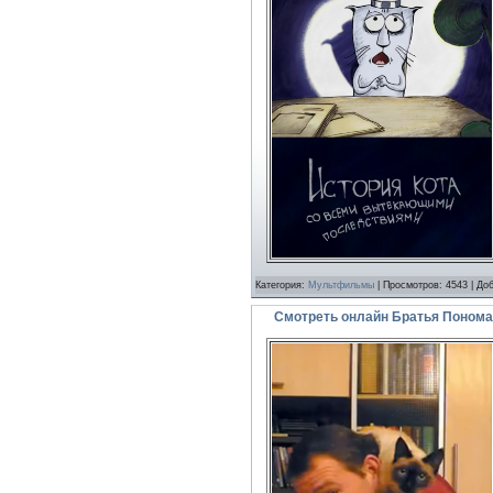
Категория:
Мультфильмы
| Просмотров: 4543 | До
Смотреть онлайн Братья Понома