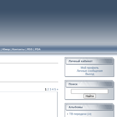
|
Юмор
|
Контакты
|
RSS
|
PDA
Личный кабинет
Мой профиль
Личные сообщения
Выход
Поиск
1
2
3
4
5
»
Альбомы
ТВ-передачи
[24]