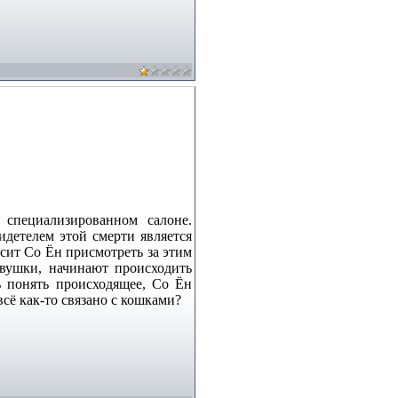
специализированном салоне.
идетелем этой смерти является
сит Со Ён присмотреть за этим
евушки, начинают происходить
ь понять происходящее, Со Ён
сё как-то связано с кошками?