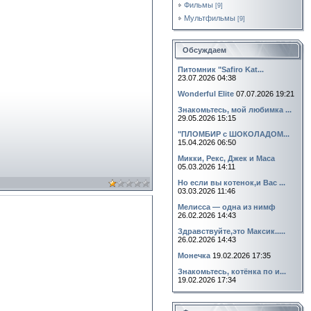
Фильмы
[9]
Мультфильмы
[9]
Обсуждаем
Питомник "Safiro Kat...
23.07.2026 04:38
Wonderful Elite
07.07.2026 19:21
Знакомьтесь, мой любимка ...
29.05.2026 15:15
"ПЛОМБИР с ШОКОЛАДОМ...
15.04.2026 06:50
Микки, Рекс, Джек и Маса
05.03.2026 14:11
Но если вы котенок,и Вас ...
03.03.2026 11:46
Мелисса — одна из нимф
26.02.2026 14:43
Здравствуйте,это Максик.....
26.02.2026 14:43
Монечка
19.02.2026 17:35
Знакомьтесь, котёнка по и...
19.02.2026 17:34