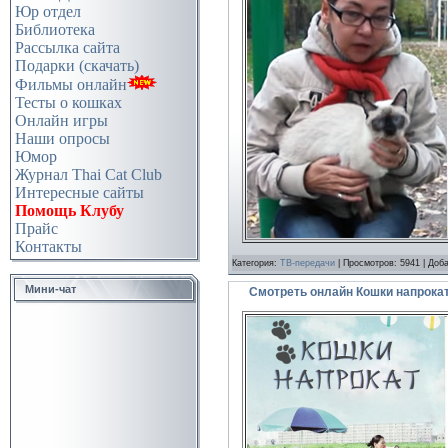
Юр отдел
Библиотека
Рассылка сайта
Подарки (скачать)
Фильмы онлайн
Тесты о кошках
Онлайн игры
Наши опросы
Юмор
Журнал Thai Cat Club
Интересные сайты
Помощь Клубу
Прайс
Контакты
Категория:
ТВ-передачи
| Просмотров: 5941 | Доб
Мини-чат
Смотреть онлайн Кошки напрокат