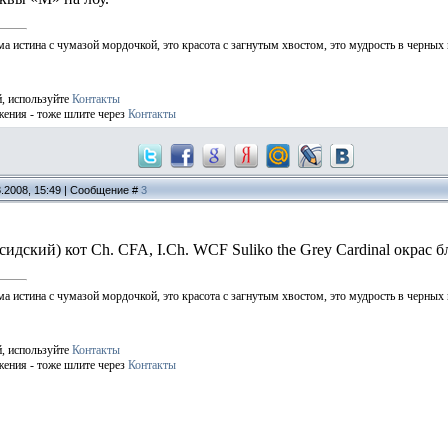
ма истина с чумазой мордочкой, это красота с загнутым хвостом, это мудрость в черных
й, используйте
Контакты
жения - тоже шлите через
Контакты
3.2008, 15:49 | Сообщение #
3
идский) кот Ch. CFA, I.Ch. WCF Suliko the Grey Cardinal окрас 
ма истина с чумазой мордочкой, это красота с загнутым хвостом, это мудрость в черных
й, используйте
Контакты
жения - тоже шлите через
Контакты