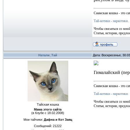
Сиамская кошка - это са
Тай-котики - наркотики.
Чтобы связаться со мно
Статьи, истории, предло
Натали_Тай
Дата: Воскресенье, 30.0
Гималайский (перс
Сиамская кошка - это са
Тай-котики - наркотики.
Чтобы связаться со мно
Тайская кошка
Статьи, истории, предло
Мама этого сайта
(в Клубе с 18.02.2008)
Мои тайчики:
Дафна и Кот Заяц
Сообщений:
21222