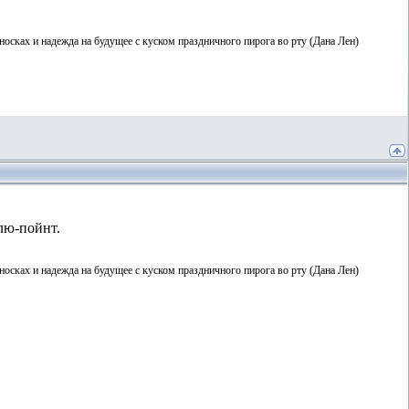
 носках и надежда на будущее с куском праздничного пирога во рту (Дана Лен)
блю-пойнт.
 носках и надежда на будущее с куском праздничного пирога во рту (Дана Лен)