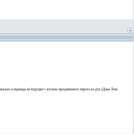
 носках и надежда на будущее с куском праздничного пирога во рту (Дана Лен)