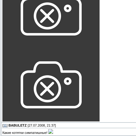
[
11
]
BABULETZ
[27.07.2008, 21:37]
Какие котятки симпатишные!