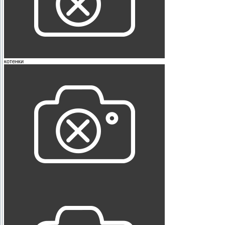
котенки