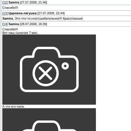
[
12
]
Samira
[27.07.2008, 21:46]
Спасибо!!!
[
13
]
Царевна-лягушка
[27.07.2008, 22:44]
Samira
, Это что-то сногсшибательное!!! Красотишша!
[
14
]
Samira
[28.07.2008, 16:39]
Спасибо!!!
Вот наш сыночек 7 мес.
А это его папа.