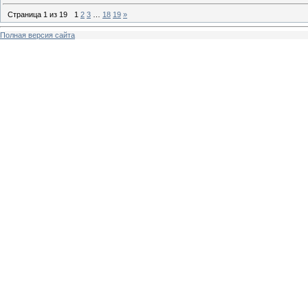
Страница
1
из
19
1
2
3
…
18
19
»
Полная версия сайта