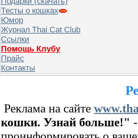
Подарки (скачать)
Тесты о кошках
Юмор
Журнал Thai Cat Club
Ссылки
Помощь Клубу
Прайс
Контакты
Р
Реклама на сайте
www.tha
кошки. Узнай больше!"
-
проинформировать о ваше