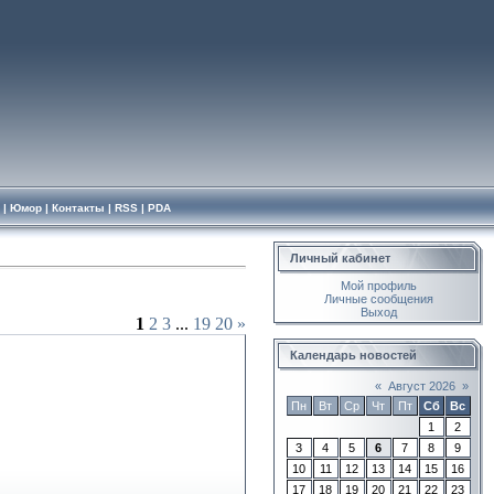
|
Юмор
|
Контакты
|
RSS
|
PDA
Личный кабинет
Мой профиль
Личные сообщения
Выход
1
2
3
...
19
20
»
Календарь новостей
«
Август 2026
»
Пн
Вт
Ср
Чт
Пт
Сб
Вс
1
2
3
4
5
6
7
8
9
10
11
12
13
14
15
16
17
18
19
20
21
22
23