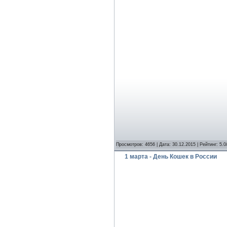
Просмотров: 4656 | Дата:
30.12.2015
| Рейтинг: 5.0
1 марта - День Кошек в России