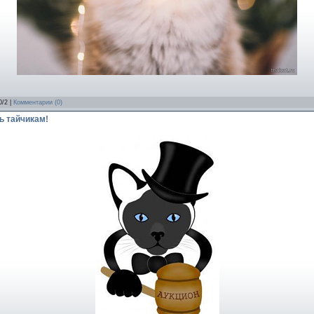
0/2 |
Комментарии (0)
ь тайчикам!