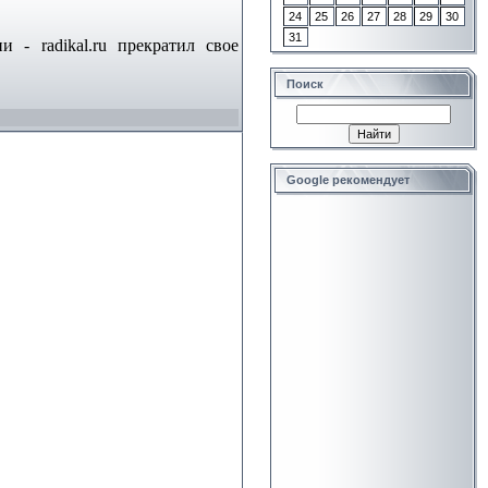
24
25
26
27
28
29
30
31
 - radikal.ru прекратил свое
Поиск
Google рекомендует