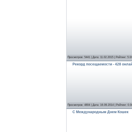
Просмотров: 5441 | Дата:
11.02.2015
| Рейтинг: 5.0
Рекорд посещаемости - 428 онлай
Просмотров: 4804 | Дата:
16.09.2014
| Рейтинг: 0.0
С Международным Днем Кошек