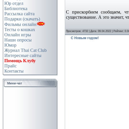
Юр отдел
Библиотека
С прискорбием сообщаем, что
Рассылка сайта
существование. А это значит, ч
Подарки (скачать)
Фильмы онлайн
Тесты о кошках
Просмотров: 4732 | Дата:
09.04.2022
| Рейтинг: 0.0
Онлайн игры
С Новым годом!
Наши опросы
Юмор
Журнал Thai Cat Club
Интересные сайты
Помощь Клубу
Прайс
Контакты
Мини-чат