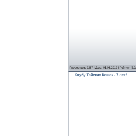
Просмотров: 6287 | Дата:
01.03.2015
| Рейтинг: 5.0
Клубу Тайских Кошек - 7 лет!