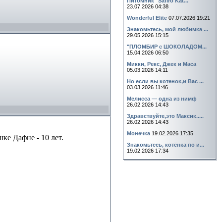
Питомник "Safiro Kat...
23.07.2026 04:38
Wonderful Elite
07.07.2026 19:21
Знакомьтесь, мой любимка ...
29.05.2026 15:15
"ПЛОМБИР с ШОКОЛАДОМ...
15.04.2026 06:50
Микки, Рекс, Джек и Маса
05.03.2026 14:11
Но если вы котенок,и Вас ...
03.03.2026 11:46
Мелисса — одна из нимф
26.02.2026 14:43
Здравствуйте,это Максик.....
26.02.2026 14:43
Монечка
19.02.2026 17:35
ке Дафне - 10 лет.
Знакомьтесь, котёнка по и...
19.02.2026 17:34