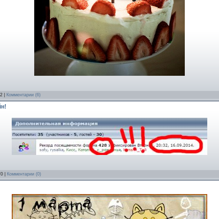
/2 |
Комментарии (6)
н!
/0 |
Комментарии (0)