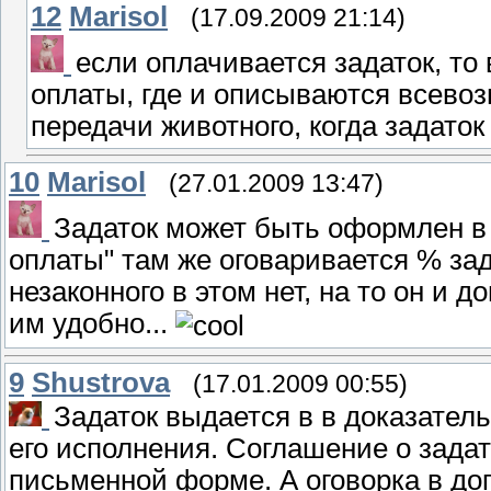
12
Marisol
(17.09.2009 21:14)
если оплачивается задаток, то 
оплаты, где и описываются всевоз
передачи животного, когда задаток
10
Marisol
(27.01.2009 13:47)
Задаток может быть оформлен в 
оплаты" там же оговаривается % зад
незаконного в этом нет, на то он и д
им удобно...
9
Shustrova
(17.01.2009 00:55)
Задаток выдается в в доказател
его исполнения. Соглашение о зада
письменной форме. А оговорка в до