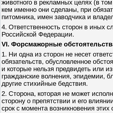
животного в рекламных целях (в том
кем именно они сделаны, при обяза
питомника, имен заводчика и владе
4. Ответственность сторон в иных 
Российской Федерации.
VI. Форсмажорные обстоятельств
1. Ни одна из сторон не несет отве
обязательств, обусловленное обсто
и которые нельзя предвидеть или и
гражданские волнения, эпидемии, бл
другие стихийные бедствия.
2. Сторона, которая не может испол
сторону о препятствии и его влияни
срок с момента возникновения этих 