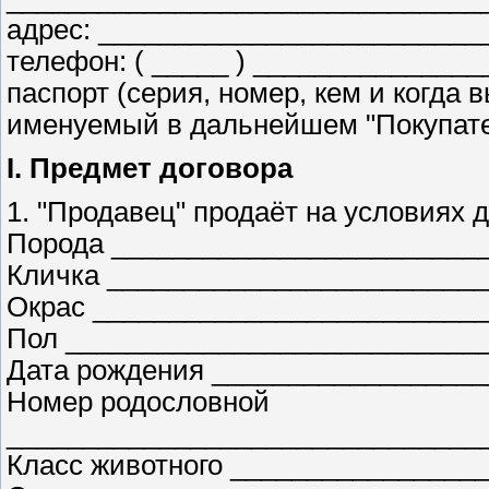
адрес: ________________________
телефон: ( _____ ) ______________
паспорт (серия, номер, кем и когда
именуемый в дальнейшем "Покупате
I. Предмет договора
1. "Продавец" продаёт на условиях 
Порода ________________________
Кличка ________________________
Окрас _________________________
Пол ___________________________
Дата рождения _________________
Номер родословной
_______________________________
Класс животного ________________