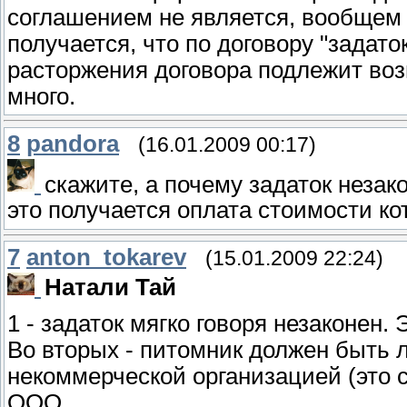
соглашением не является, вообщем 
получается, что по договору "задаток
расторжения договора подлежит воз
много.
8
pandora
(16.01.2009 00:17)
скажите, а почему задаток незак
это получается оплата стоимости ко
7
anton_tokarev
(15.01.2009 22:24)
Натали Тай
1 - задаток мягко говоря незаконен. 
Во вторых - питомник должен быть 
некоммерческой организацией (это 
ООО.