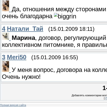
Да, отношения между сторонами 
очень благодарна
4
Натали_Тай
(15.01.2009 18:11)
Марина
, договор, регулирующи
коллективном питомнике, я правиль
3
Meri50
(15.01.2009 16:55)
У меня вопрос, договора на колл
Очень нужно!
1
Добавлять комментарии могу
[
Р
Полная версия сайта