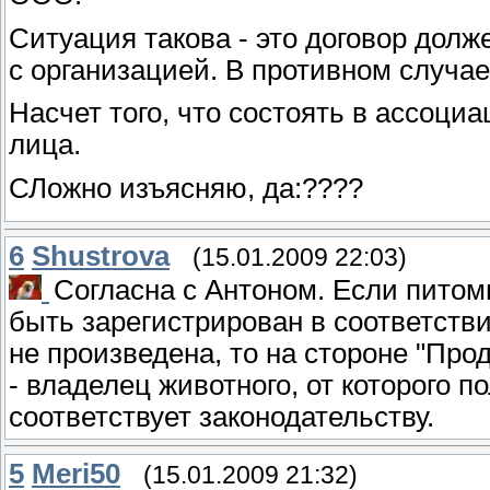
Ситуация такова - это договор долж
с организацией. В противном случае
Насчет того, что состоять в ассоци
лица.
СЛожно изъясняю, да:????
6
Shustrova
(15.01.2009 22:03)
Согласна с Антоном. Если питомн
быть зарегистрирован в соответстви
не произведена, то на стороне "Пр
- владелец животного, от которого 
соответствует законодательству.
5
Meri50
(15.01.2009 21:32)