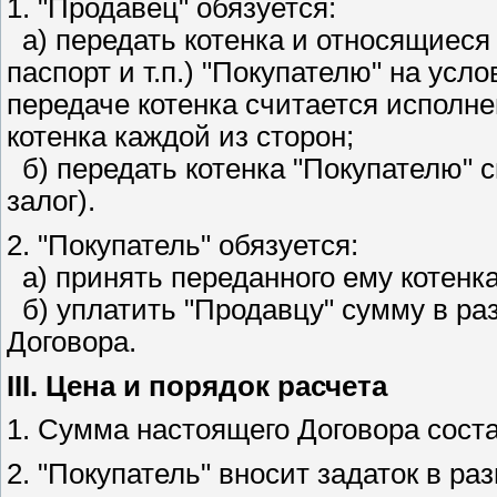
1. "Продавец" обязуется:
а) передать котенка и относящиеся
паспорт и т.п.) "Покупателю" на ус
передаче котенка считается исполн
котенка каждой из сторон;
б) передать котенка "Покупателю" 
залог).
2. "Покупатель" обязуется:
а) принять переданного ему котенк
б) уплатить "Продавцу" сумму в раз
Договора.
III. Цена и порядок расчета
1. Сумма настоящего Договора сос
2. "Покупатель" вносит задаток в ра