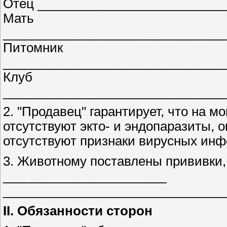
Отец __________________________
Мать
_______________________________
Питомник
_______________________________
Клуб
_______________________________
2. "Продавец" гарантирует, что на м
отсутствуют экто- и эндопаразиты, 
отсутствуют признаки вирусных инф
3. Животному поставлены прививки,
_______________________
_______________________________
II. Обязанности сторон