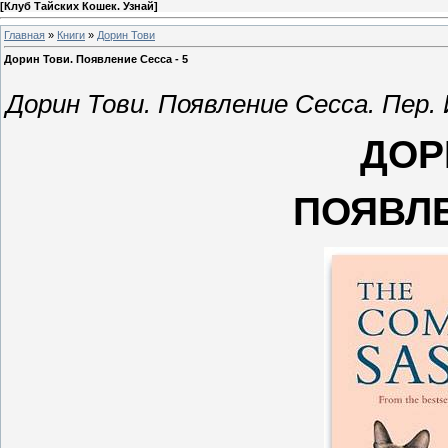
[
Клуб Тайских Кошек. Узнай
]
Главная
»
Книги
»
Дорин Тови
Дорин Тови. Появление Сесса - 5
Дорин Тови. Появление Сесса. Пер.
ДОР
ПОЯВЛ