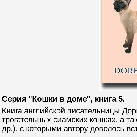
Серия "Кошки в доме", книга 5.
Книга английской писательницы Дор
трогательных сиамских кошках, а та
др.), с которыми автору довелось в