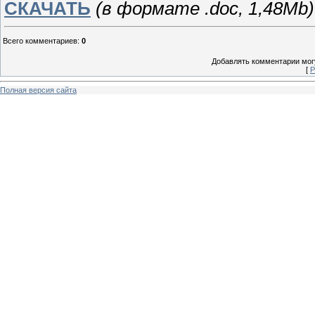
СКАЧАТЬ
(в формате .doc, 1,48
Mb)
Всего комментариев
:
0
Добавлять комментарии могу
[
Р
Полная версия сайта