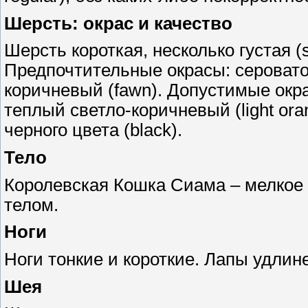
Шерсть: окрас и качество
Шерсть короткая, несколько густая (
Предпочтительные окрасы: серовато
коричневый (fawn). Допустимые окрас
теплый светло-коричневый (light ora
черного цвета (black).
Тело
Королевская Кошка Сиама – мелкое 
телом.
Ноги
Ноги тонкие и короткие. Лапы удлин
Шея