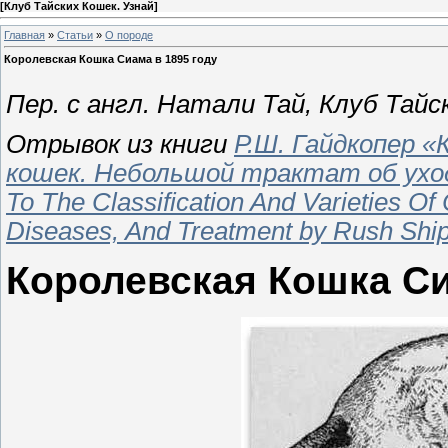
[
Клуб Тайских Кошек. Узнай
]
Главная
»
Статьи
»
О породе
Королевская Кошка Сиама в 1895 году
Пер. с англ. Натали Тай, Клуб Тайс
Отрывок из книги
Р.Ш. Гайдкопер «
кошек. Небольшой трактат об уходе 
To The Classification And Varieties Of
Diseases, And Treatment by Rush Ship
Королевская Кошка С