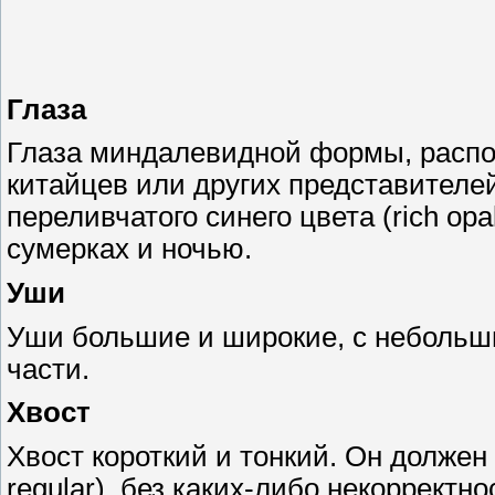
Глаза
Глаза миндалевидной формы, распо
китайцев или других представителе
переливчатого синего цвета (rich op
сумерках и ночью.
Уши
Уши большие и широкие, с небольш
части.
Хвост
Хвост короткий и тонкий. Он должен
regular), без каких-либо некорректно