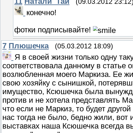
11
Натали_Тай
(09.03.2012 23:12
конечно!
фотки подписывайте!
7
Плюшечка
(05.03.2012 18:09)
Я в своей жизни только одну так
соответствовала данному в статье 
возлюбленная моего Маркиза. Ее жи
свою хозяйку с сынишкой, потеряв
имущество, Ксюшечка была вынужден
против и не хотела представлять Ма
что если не Маркиз, то будет другой
нас тогда не было, бедно жили, вот 
выставках наша Ксюшечка всегда вы