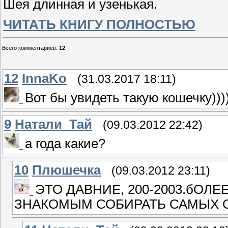
Шея длинная и узенькая.
ЧИТАТЬ КНИГУ ПОЛНОСТЬЮ
Всего комментариев
:
12
12
InnaKo
(31.03.2017 18:11)
Вот бы увидеть такую кошечку))))
9
Натали_Тай
(09.03.2012 22:42)
а года какие?
10
Плюшечка
(09.03.2012 23:11)
ЭТО ДАВНИЕ, 200-2003.бОЛЕ
ЗНАКОМЫМ СОБИРАТЬ САМЫХ С