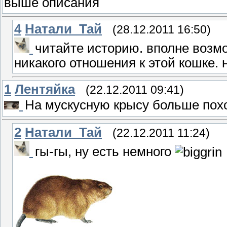
выше описания
4
Натали_Тай
(28.12.2011 16:50)
читайте историю. вполне возм
никакого отношения к этой кошке. ну
1
Лентяйка
(22.12.2011 09:41)
На мускусную крысу больше пох
2
Натали_Тай
(22.12.2011 11:24)
гы-гы, ну есть немного