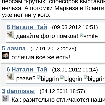
персам "крутых" спонсоров выставок
нельзя. А потомки Маркиза и Ксанти
уже нет ни у кого.
8
Натали_Тай
(09.03.2012 16:51)
давайте фото помков!
5
лампа
(17.01.2012 22:26)
отличия все же есть!
6
Натали_Тай
(18.01.2012 00:14)
разве?
3
dannissы
(24.12.2011 18:57)
Как разительно отличаются наши