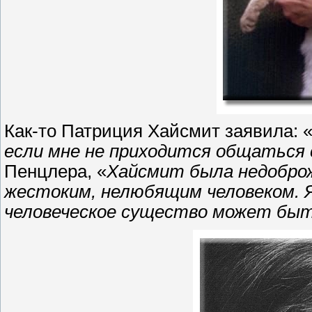
Как-то Патриция Хайсмит заявила: 
если мне не приходится общаться
Пенцлера, «
Хайсмит была недобро
жестоким, нелюбящим человеком. Я
человеческое существо может бы