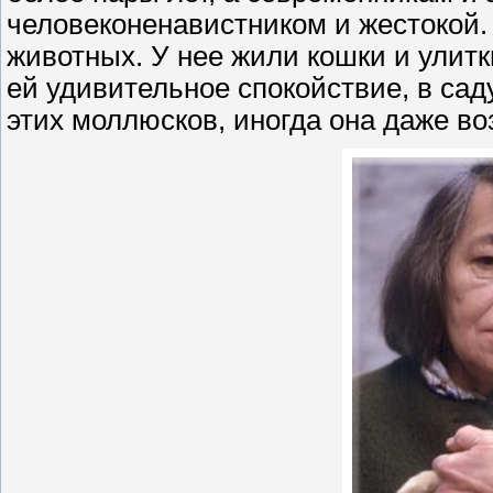
человеконенавистником и жестокой
животных. У нее жили кошки и улит
ей удивительное спокойствие, в сад
этих моллюсков, иногда она даже воз