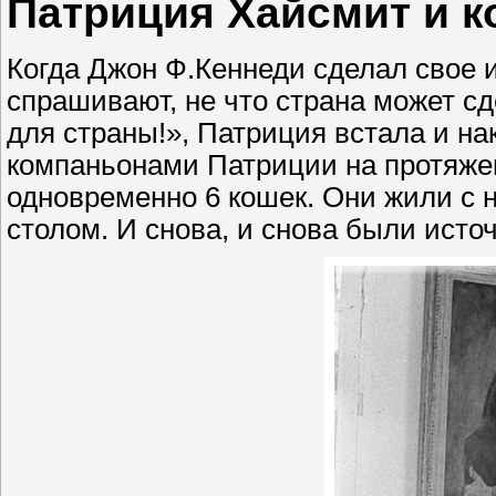
Патриция Хайсмит и 
Когда Джон Ф.Кеннеди сделал свое 
спрашивают, не что страна может сд
для страны!», Патриция встала и н
компаньонами Патриции на протяжен
одновременно 6 кошек. Они жили с н
столом. И снова, и снова были исто