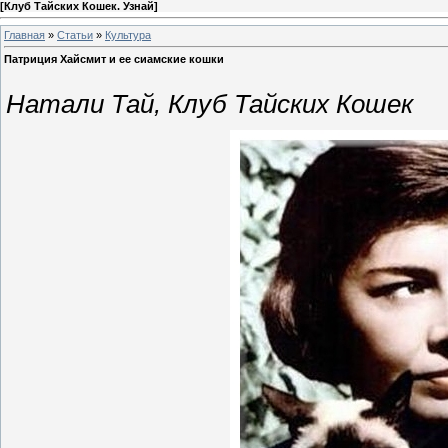
[
Клуб Тайских Кошек. Узнай
]
Главная
»
Статьи
»
Культура
Патриция Хайсмит и ее сиамские кошки
Натали Тай, Клуб Тайских Кошек