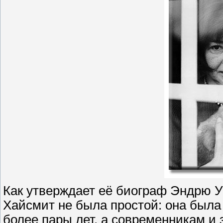
Как утверждает её биограф Эндрю Уи
Хайсмит не была простой: она была
более пары лет, а современникам и