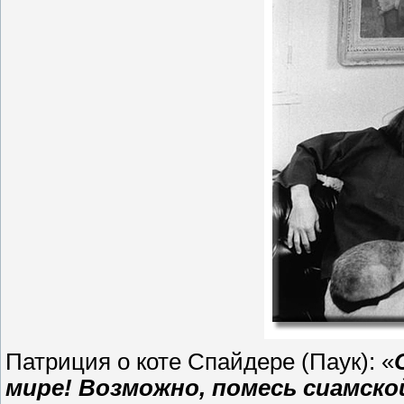
Патриция о коте Спайдере (Паук): «
мире! Возможно, помесь сиамской