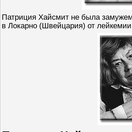
Патриция Хайсмит не была замужем 
в Локарно (Швейцария) от лейкемии