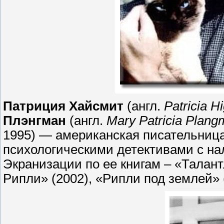
Патриция Хайсмит
(англ.
Patricia H
Плэнгман
(англ.
Mary Patricia Plan
1995) — американская писательниц
психологическими детективами с нал
Экранизации по ее книгам – «Талан
Рипли» (2002), «Рипли под землей» (