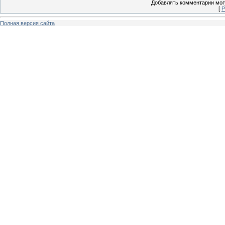
Добавлять комментарии могу
[
Р
Полная версия сайта