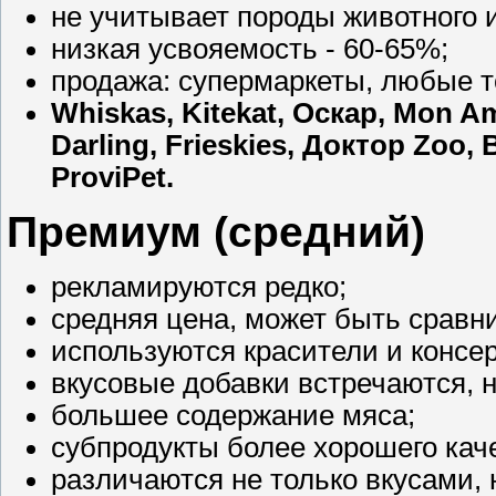
не учитывает породы животного и
низкая усвояемость - 60-65%;
продажа: супермаркеты, любые т
Whiskas, Kitekat, Оскар, Mon Ami
Darling, Frieskies, Доктор Zoo
ProviPet.
Премиум (средний)
рекламируются редко;
средняя цена, может быть сравн
используются красители и консе
вкусовые добавки встречаются, 
большее содержание мяса;
субпродукты более хорошего кач
различаются не только вкусами, 