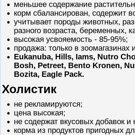
меньшее содержание растительн
корм сбалансирован, содержит вс
учитывает породы животных, раз
разного возраста, беременных, ка
высокая усвояемость - 85-95%;
продажа: только в зоомагазинах 
Eukanuba, Hills, Iams, Nutro Ch
Bosh, Petreet, Bento Kronen, Nu
Bozita, Eagle Pack.
Холистик
не рекламируются;
цена высокая;
не содержат вкусовых добавок и 
корма из продуктов пригодных д