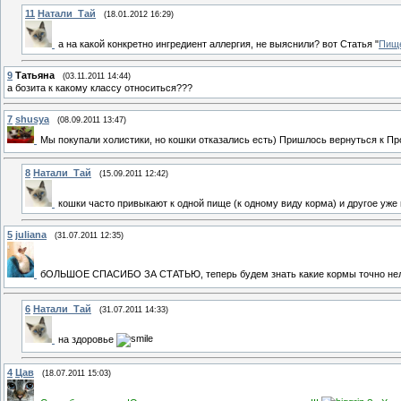
11
Натали_Тай
(18.01.2012 16:29)
а на какой конкретно ингредиент аллергия, не выяснили? вот Статья "
Пище
9
Татьяна
(03.11.2011 14:44)
а бозита к какому классу относиться???
7
shusya
(08.09.2011 13:47)
Мы покупали холистики, но кошки отказались есть) Пришлось вернуться к П
8
Натали_Тай
(15.09.2011 12:42)
кошки часто привыкают к одной пище (к одному виду корма) и другое уже 
5
juliana
(31.07.2011 12:35)
бОЛЬШОЕ СПАСИБО ЗА СТАТЬЮ, теперь будем знать какие кормы точно нельзя
6
Натали_Тай
(31.07.2011 14:33)
на здоровье
4
Цав
(18.07.2011 15:03)