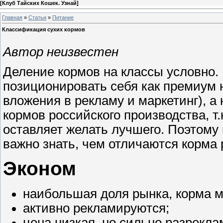
[
Клуб Тайских Кошек. Узнай
]
Главная
»
Статьи
»
Питание
Классификация сухих кормов
Автор неизвестен
Деление кормов на классы условно. 
позиционировать себя как премиум 
вложения в рекламу и маркетинг), а 
кормов российского производства, т
оставляет желать лучшего. Поэтому
важно знать, чем отличаются корма 
Эконом
наибольшая доля рынка, корма м
активно рекламируются;
цена низкая, но сильно разрекла