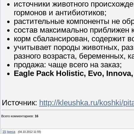
источники животного происхожд
гормонов и антибиотиков;
растительные компоненты не об
состав максимально приближен к
корм сбалансирован, содержит вс
учитывает породы животных, раз
разного возраста, беременных, ка
продажа: чаще всего на заказ;
Eagle Pack Holistic, Evo, Innova
Источник
:
http://kleushka.ru/koshki/pi
Всего комментариев
:
16
15
igeca
(04.10.2012 11:55)