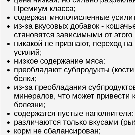
Премиум класса;
содержат многочисленные усилит
из-за вкусовых добавок - кошачь
становятся зависимыми от этого
никакой не признают, переход н
усилий;
низкое содержание мяса;
преобладают субпродукты (кости,
белки;
из-за преобладания субпродукт
минералов, что может привести 
болезни;
содержатся пустые наполнители: 
различаются только вкусами (рыб
корм не сбалансирован;