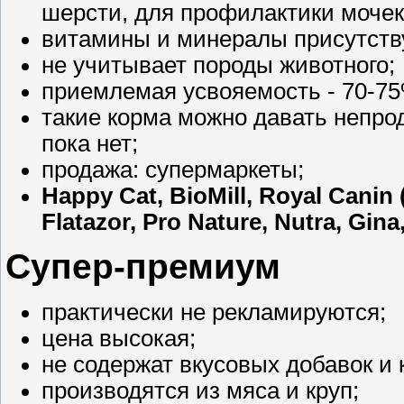
шерсти, для профилактики мочека
витамины и минералы присутству
не учитывает породы животного;
приемлемая усвояемость - 70-75
такие корма можно давать непро
пока нет;
продажа: супермаркеты;
Happy Cat, BioMill, Royal Canin 
Flatazor, Pro Nature, Nutra, Gina,
Супер-премиум
практически не рекламируются;
цена высокая;
не содержат вкусовых добавок и 
производятся из мяса и круп;