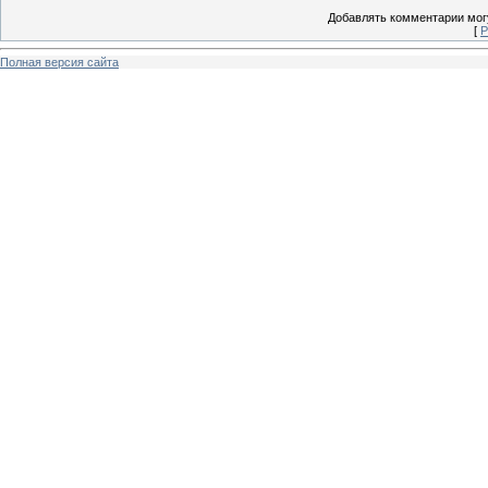
Добавлять комментарии могу
[
Р
Полная версия сайта