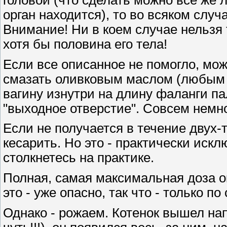
головой (что сделать можно все же 
орган находится), то во всяком случа
Внимание! Hи в коем случае нельзя 
хотя бы половина его тела!
Если все описанное не помогло, мож
смазать оливковым маслом (любым 
вагину изнутри на длину фаланги па
"выходное отверстие". Совсем немно
Если не получается в течение двух-
кесарить. Hо это - практически искл
столкнетесь на практике.
Полная, самая максимальная доза ок
это - уже опасно, так что - только 
Однако - рожаем. Котенок вышел нап