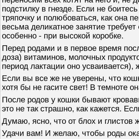
подстилку в гнезде. Если не боитесь
тряпочку и полюбоваться, как она пе
весьма деликатное занятие требует
особенно - при высокой коробке.
Перед родами и в первое время пос
доза) витаминов, молочных продукто
период лактации оно усваивается), ж
Если вы все же не уверены, что кош
хотя бы не гасите свет! В темноте о
После родов у кошки бывают кровав
это не так страшно, как кажется. Ес
Думаю, ясно, что от блох и глистов
Удачи вам! И желаю, чтобы роды ок