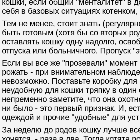
кошки, если общий "менталитет" в 
себя в базовых ситуациях котенком, 
Тем не менее, стоит знать (регулярн
быть готовым (хотя бы со вторых род
оставлять кошку одну надолго, освоб
отпуска или больничного. Пропуск "это
Если вы все же "прозевали" момент 
рожать - при внимательном наблюден
невозможно. Поставьте коробку для 
неудобную для кошки тряпку в один 
непременно заметите, что она охотн
ни было - это первый признак. И, е
одеждой и прочие "удобные" для уст
За неделю до родов кошку лучше вс
хочется, - раза в два. Тогда котята 