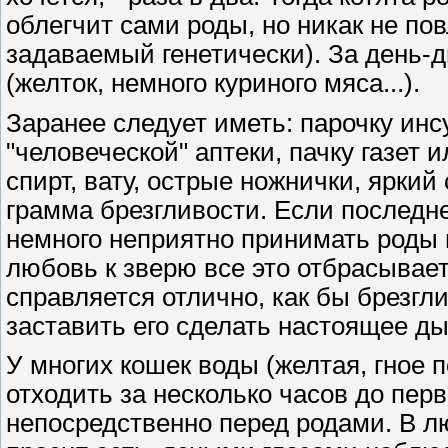
облегчит сами роды, но никак не по
задаваемый генетически). За день-д
(желток, немного куриного мяса...).
Заранее следует иметь: парочку ин
"человеческой" аптеки, пачку газет
спирт, вату, острые ножнички, яркий 
грамма брезгливости. Если последн
немного неприятно принимать роды 
любовь к зверю все это отбрасывает
справляется отлично, как бы брезгли
заставить его сделать настоящее дых
У многих кошек воды (желтая, гное 
отходить за несколько часов до перв
непосредственно перед родами. В лю