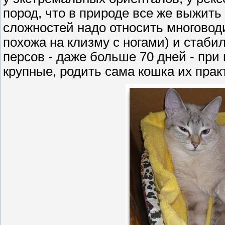
пород, что в природе все же выжить
сложностей надо относить многовод
похожа на клизму с ногами) и стаби
персов - даже больше 70 дней - при 
крупные, родить сама кошка их прак