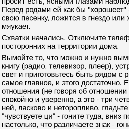
просит есть, ясными глазами наблю
Перед родами ей как бы "хорошеет" 
свою песенку, ложится в гнездо или
мяукает.
Схватки начались. Отключите телеф
посторонних на территории дома.
Вымойте то, что можно и нужно вымы
книгу (радио, телевизор, плеер), ус
свет и приготовьтесь быть рядом с 
самое главное, и этого достаточно. Е
отношения (не говоря об отношении 
спокойно и уверенно, а это - три че
ней, ласково и неторопливо, гладьте
"чувствуете ци" - гоните туда, вниз 
настолько, что различаете знак - гон