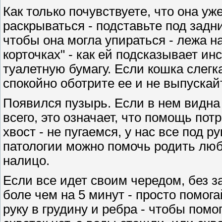
Как только почувствуете, что она уж
раскрываться - подставьте под задн
чтобы она могла упираться - лежа на
корточках" - как ей подсказывает ин
туалетную бумагу. Если кошка слегка
спокойно оботрите ее и не выпускайт
Появился пузырь. Если в нем видна г
всего, это означает, что помощь по
хвост - не пугаемся, у нас все под р
патологии можно помочь родить люб
налицо.
Если все идет своим чередом, без з
боле чем на 5 минут - просто помога
руку в грудину и ребра - чтобы помо