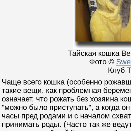
Тайская кошка Bea
Фото ©
Swe
Клуб 
Чаще всего кошка (особенно рожавша
такие вещи, как проблемная береме
означает, что рожать без хозяина ко
"можно было приступать", а когда он
часы пред родами и с началом схвато
принимать роды. (Часто так же вед