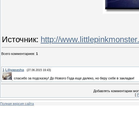
Источник
:
http://www.littlepinkmonste
Всего комментариев
:
1
1
Liliyapasha
(27.06.2015 19:43)
спасибо за подсказку! До Нового Года еще далеко, но беру себе в закладки!
Добавлять комментарии могу
[
Р
Полная версия сайта