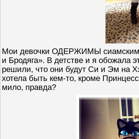
Мои девочки ОДЕРЖИМЫ сиамскими
и Бродяга». В детстве и я обожала э
решили, что они будут Си и Эм на 
хотела быть кем-то, кроме Принцесс
мило, правда?