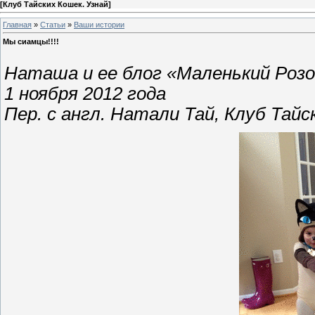
[
Клуб Тайских Кошек. Узнай
]
Главная
»
Статьи
»
Ваши истории
Мы сиамцы!!!!
Наташа и ее блог «Маленький Роз
1 ноября 2012 года
Пер. с англ. Натали Тай, Клуб Тайс