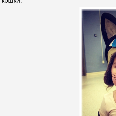
кошки.