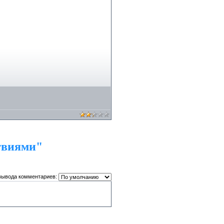
твиями"
вывода комментариев: