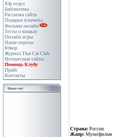
Юр отдел
Библиотека
Рассылка сайта
Подарки (скачать)
Фильмы онлайн
Тесты о кошках
Онлайн игры
Наши опросы
Юмор
Журнал Thai Cat Club
Интересные сайты
Помощь Клубу
Прайс
Контакты
Мини-чат
Страна:
Россия
Жанр:
Мультфильм