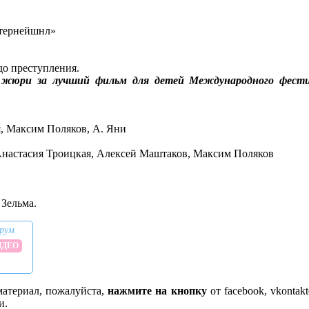
тернейшнл»
до преступления.
 жюри за лучший фильм для детей Международного фест
я, Максим Поляков, А. Яни
 Анастасия Троицкая, Алексей Маштаков, Максим Поляков
 Зельма.
рум
ИДЕО
атериал, пожалуйста,
нажмите на кнопку
от facebook, vkontakt
и.