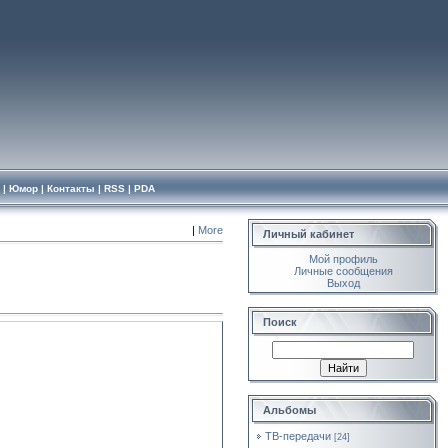
|
Юмор
|
Контакты
|
RSS
|
PDA
|
More
Личный кабинет
Мой профиль
Личные сообщения
Выход
Поиск
Альбомы
ТВ-передачи
[24]