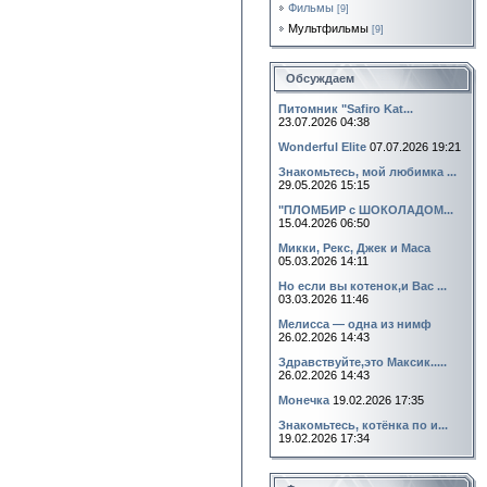
Фильмы
[9]
Мультфильмы
[9]
Обсуждаем
Питомник "Safiro Kat...
23.07.2026 04:38
Wonderful Elite
07.07.2026 19:21
Знакомьтесь, мой любимка ...
29.05.2026 15:15
"ПЛОМБИР с ШОКОЛАДОМ...
15.04.2026 06:50
Микки, Рекс, Джек и Маса
05.03.2026 14:11
Но если вы котенок,и Вас ...
03.03.2026 11:46
Мелисса — одна из нимф
26.02.2026 14:43
Здравствуйте,это Максик.....
26.02.2026 14:43
Монечка
19.02.2026 17:35
Знакомьтесь, котёнка по и...
19.02.2026 17:34