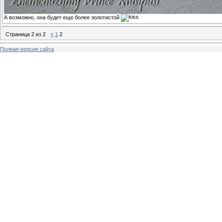
А возможно, она будет еще более золотистой
Страница
2
из
2
«
1
2
Полная версия сайта