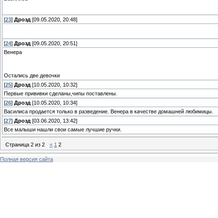
[
23
]
Дрозд
[09.05.2020, 20:48]
[
24
]
Дрозд
[09.05.2020, 20:51]
Венера
Остались две девочки
[
25
]
Дрозд
[10.05.2020, 10:32]
Первые прививки сделаны,чипы поставлены.
[
26
]
Дрозд
[10.05.2020, 10:34]
Василиса продается только в разведение. Венера в качестве домашней любимицы.
[
27
]
Дрозд
[03.06.2020, 13:42]
Все малыши нашли свои самые лучшие ручки.
Страница
2
из
2
«
1
2
Полная версия сайта