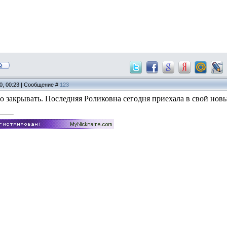
10, 00:23 | Сообщение #
123
 закрывать. Последняя Роликовна сегодня приехала в свой новы