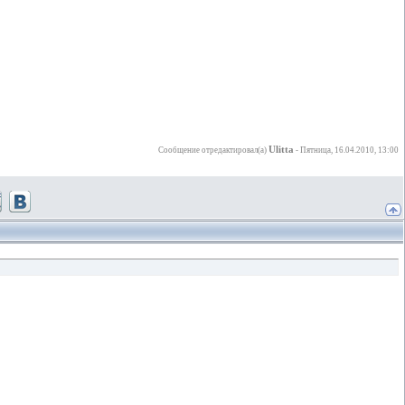
Ulitta
Сообщение отредактировал(а)
-
Пятница, 16.04.2010, 13:00