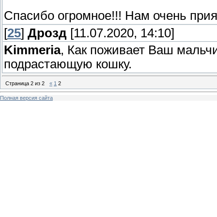
Спасибо огромное!!! Нам очень прия
[
25
]
Дрозд
[11.07.2020, 14:10]
Kimmeria
, Как поживает Ваш мальч
подрастающую кошку.
Страница
2
из
2
«
1
2
Полная версия сайта