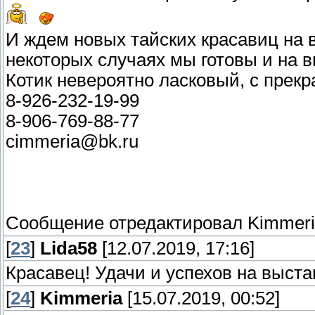
И ждем новых тайских красавиц на в
некоторых случаях мы готовы и на в
Котик невероятно ласковый, с прек
8-926-232-19-99
8-906-769-88-77
cimmeria@bk.ru
Сообщение отредактировал
Kimmer
[
23
]
Lida58
[12.07.2019, 17:16]
Красавец! Удачи и успехов на выстав
[
24
]
Kimmeria
[15.07.2019, 00:52]