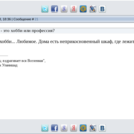
8, 18:36 | Сообщение #
21
 - это хобби или профессия?
о хобби... Любимое. Дома есть неприкосновенный шкаф, где лежи
, вздрагивает вся Вселенная",
их Упанишад