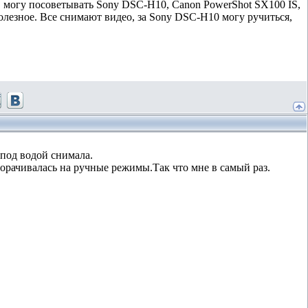
 могу посоветывать Sony DSC-H10, Canon PowerShot SX100 IS,
полезное. Все снимают видео, за Sony DSC-H10 могу ручиться,
 под водой снимала.
морачивалась на ручные режимы.Так что мне в самый раз.