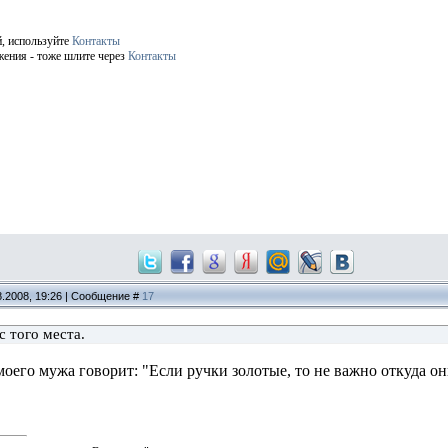
й, используйте
Контакты
жения - тоже шлите через
Контакты
8.2008, 19:26 | Сообщение #
17
с того места.
моего мужа говорит: "Если ручки золотые, то не важно откуда о