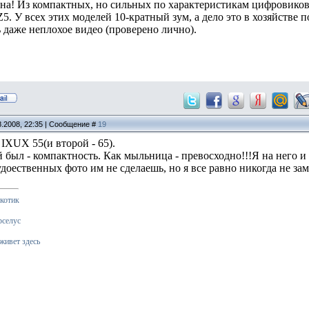
на! Из компактных, но сильных по характеристикам цифровиков
. У всех этих моделей 10-кратный зум, а дело это в хозяйстве 
 даже неплохое видео (проверено лично).
8.2008, 22:35 | Сообщение #
19
IXUX 55(и второй - 65).
 был - компактность. Как мыльница - превосходно!!!Я на него и
доественных фото им не сделаешь, но я все равно никогда не за
котик
рселус
живет здесь