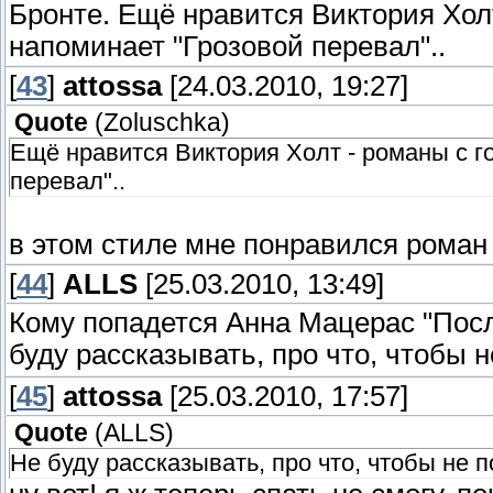
Бронте. Ещё нравится Виктория Холт
напоминает "Грозовой перевал"..
[
43
]
attossa
[24.03.2010, 19:27]
Quote
(
Zoluschka
)
Ещё нравится Виктория Холт - романы с г
перевал"..
в этом стиле мне понравился роман
[
44
]
ALLS
[25.03.2010, 13:49]
Кому попадется Анна Мацерас "Пос
буду рассказывать, про что, чтобы н
[
45
]
attossa
[25.03.2010, 17:57]
Quote
(
ALLS
)
Не буду рассказывать, про что, чтобы не п