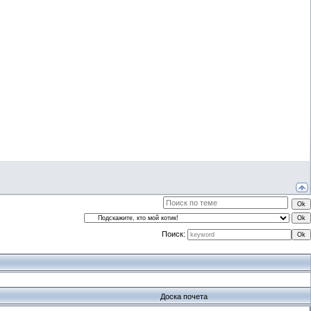
Поиск:
Доска почета