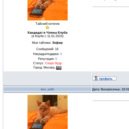
Тайский котенок
Кандидат в Члены Клуба
(в Клубе с 11.01.2015)
Мои тайчики:
Зефир
Сообщений:
16
Награды/подарки:
0
Репутация:
0
Статус:
Скоро буду
Город: Москва,
kot_zefir
Дата: Воскресенье, 18.0