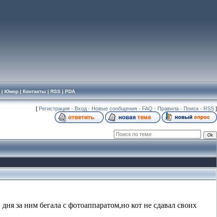
|
Юмор
|
Контакты
|
RSS
|
PDA
[
Регистрация
·
Вход
·
Новые сообщения
·
FAQ
·
Правила
·
Поиск
·
RSS
]
 дня за ним бегала с фотоаппаратом,но кот не сдавал своих