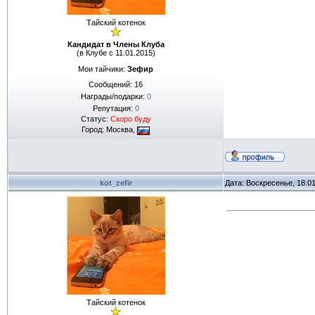
Тайский котенок
Кандидат в Члены Клуба
(в Клубе с 11.01.2015)
Мои тайчики:
Зефир
Сообщений:
16
Награды/подарки:
0
Репутация:
0
Статус:
Скоро буду
Город: Москва,
kot_zefir
Дата: Воскресенье, 18.0
Тайский котенок