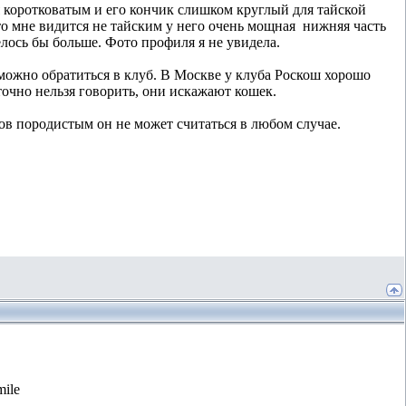
я коротковатым и его кончик слишком круглый для тайской
то мне видится не тайским у него очень мощная нижняя часть
елось бы больше. Фото профиля я не увидела.
 можно обратиться в клуб. В Москве у клуба Роскош хорошо
 точно нельзя говорить, они искажают кошек.
ов породистым он не может считаться в любом случае.