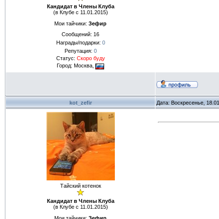
Кандидат в Члены Клуба
(в Клубе с 11.01.2015)
Мои тайчики:
Зефир
Сообщений:
16
Награды/подарки:
0
Репутация:
0
Статус:
Скоро буду
Город: Москва,
kot_zefir
Дата: Воскресенье, 18.0
Тайский котенок
Кандидат в Члены Клуба
(в Клубе с 11.01.2015)
Мои тайчики:
Зефир