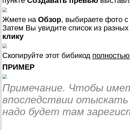
пункте
Создавать превью
выставля
Жмете на
Обзор
, выбираете фото 
Затем Вы увидите список из разных
клику
Скопируйте этот бибикод
полностью
ПРИМЕР
Примечание. Чтобы име
впоследствии отыскать 
надо будет там зарегис