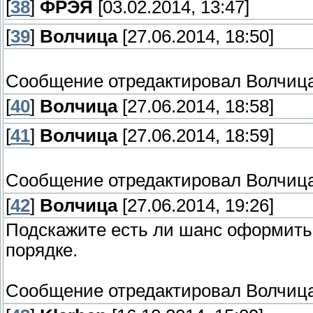
[
38
]
ФРЭЯ
[03.02.2014, 13:47]
[
39
]
Волчица
[27.06.2014, 18:50]
Сообщение отредактировал
Волчиц
[
40
]
Волчица
[27.06.2014, 18:58]
[
41
]
Волчица
[27.06.2014, 18:59]
Сообщение отредактировал
Волчиц
[
42
]
Волчица
[27.06.2014, 19:26]
Подскажите есть ли шанс оформить 
порядке.
Сообщение отредактировал
Волчиц