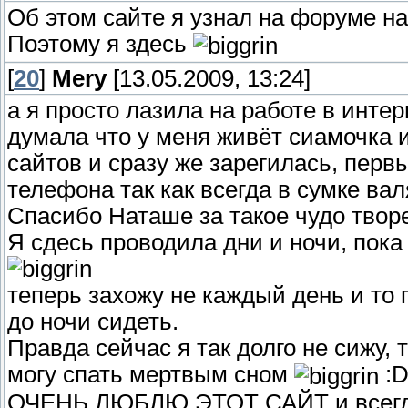
Об этом сайте я узнал на форуме на
Поэтому я здесь
[
20
]
Mery
[13.05.2009, 13:24]
а я просто лазила на работе в инте
думала что у меня живёт сиамочка и
сайтов и сразу же зарегилась, пер
телефона так как всегда в сумке ва
Спасибо Наташе за такое чудо твор
Я сдесь проводила дни и ночи, пока
теперь захожу не каждый день и то п
до ночи сидеть.
Правда сейчас я так долго не сижу, 
могу спать мертвым сном
:
ОЧЕНЬ ЛЮБЛЮ ЭТОТ САЙТ и всегда 