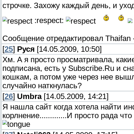
строчке. Захожу каждый день, и ухо
:respect:
Сообщение отредактировал
Thaifan
[
25
]
Руся
[14.05.2009, 10:50]
Хм. А я просто просматривала, какие
подписана, есть у Subscribe.Ru и с
кошкам, а потом уже через нее вышла
случайно наткнулась?
[
26
]
Umbra
[14.05.2009, 14:21]
Я нашла сайт когда хотела найти и
корлнение.............И просто рада 