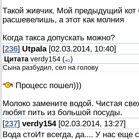
Такой живчик. Мой предыдущий кот
расшевелишь, а этот как молния
Когда такса допускать можно?
[
236
]
Utpala
[02.03.2014, 10:40]
Цитата
verdy154
(
)
Сына разбудил, сел на голову
Процесс пошел)))
Молоко замените водой. Чистая све
любят пить из большой посуды.
[
237
]
verdy154
[02.03.2014, 13:27]
Вода стоИт всегда, да.... У нас еще 