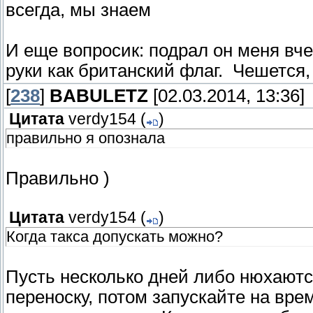
всегда, мы знаем
И еще вопросик: подрал он меня вче
руки как британский флаг. Чешется
[
238
]
BABULETZ
[02.03.2014, 13:36]
Цитата
verdy154
(
)
правильно я опознала
Правильно )
Цитата
verdy154
(
)
Когда такса допускать можно?
Пусть несколько дней либо нюхаются
переноску, потом запускайте на вре