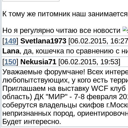
К тому же питомник наш занимается 
Но я регулярно читаю все новости
[
149
]
Svetlana1973
[06.02.2015, 16:27
Lana
, да, кошечка по сравнению с
[
150
]
Nekusia71
[06.02.2015, 19:53]
Уважаемые форумчане! Всех интере
любопытствующих, у кого есть тер
Приглашаем на выставку WCF клуб "
область) ДК "МИР" - 7-8 февраля 201
соберутся владельцы скифов г.Москв
непризнанных пород, ориентировочно
Будет интересно.