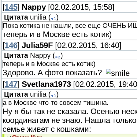
[
145
]
Nappy
[02.02.2015, 15:58]
Цитата
unilia
(
)
Пока котика не нашли, все еще ОЧЕНЬ ИЩУ
теперь и в Москве есть котик)
[
146
]
Julia59F
[02.02.2015, 16:40]
Цитата
Nappy
(
)
теперь и в Москве есть котик)
Здорово. А фото показать?
[
147
]
Svetlana1973
[02.02.2015, 19:40
Цитата
unilia
(
)
а в Москве что-то совсем тишина.
Ну я бы так не сказала. Осенью нес
координатам не знаю. Нашла только
семье живет с кошками: