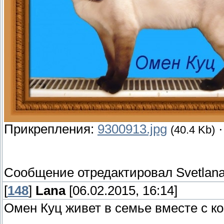
Прикрепления:
9300913.jpg
(40.4 Kb)
Сообщение отредактировал
Svetlan
[
148
]
Lana
[06.02.2015, 16:14]
Омен Куц живет в семье вместе с ко