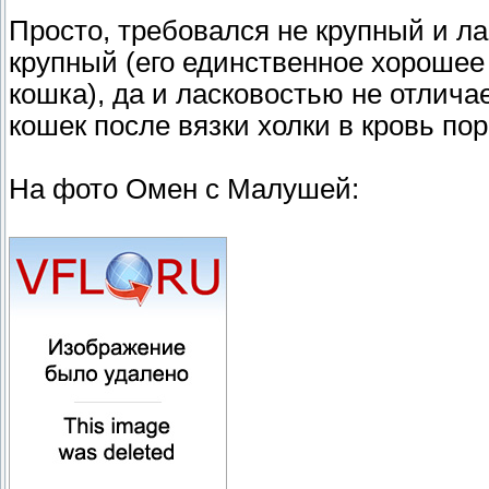
Просто, требовался не крупный и л
крупный (его единственное хорошее к
кошка), да и ласковостью не отличае
кошек после вязки холки в кровь по
На фото Омен с Малушей: