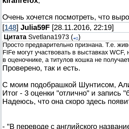
kirafirefox
,
Очень хочется посмотреть, что выро
[
148
]
Julia59F
[28.11.2016, 22:19]
Цитата
Svetlana1973
(
)
Просто предварительно признана. Т.е. ж
FIFe могут участвовать в выставках WCF, 
в оценочнике, а титулов кошка не получает
Проверено, так и есть.
С моим подобрашкой Шунтисом, Алис
Итог - 3 оценки "отлично" и запись "
Надеюсь, что она скоро здесь появи
- "В переводе с английского названи