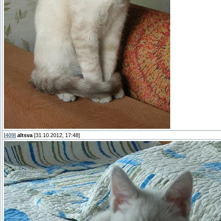
[
409
]
altsva
[31.10.2012, 17:48]