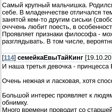
Самый крупный мальчишка. Родился 
себе. В младенчестве отличался тем
занятой кем-то другим сиськи (своб
очччень любит поесть, в особенност
Проявляет признаки философа - може
разглядывать. В том числе, вероятно,
[
114
]
семейкаЕвыТайКинг
[19.10.20
И наша третья девочка - принцесса 
Очень нежная и ласковая, хотя спос
Большой интерес проявляет к людям 
обнимку.
Много времени проводит со старшей