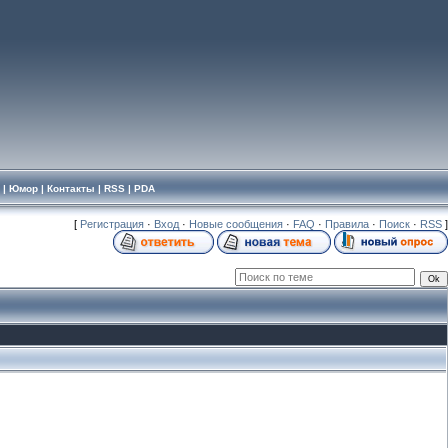
|
Юмор
|
Контакты
|
RSS
|
PDA
[
Регистрация
·
Вход
·
Новые сообщения
·
FAQ
·
Правила
·
Поиск
·
RSS
]