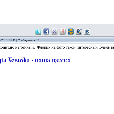
9.2013, 01:11 | Сообщение #
37
ойнт.но не темный. Флорик на фото такой интересный .очень з