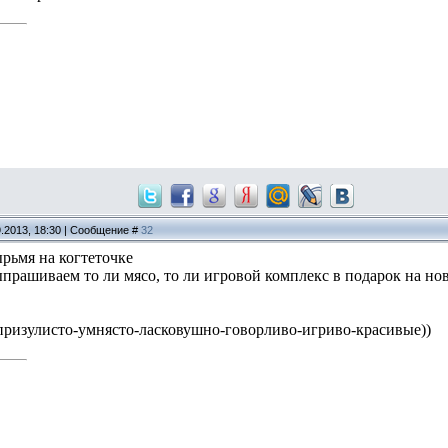
9.2013, 18:30 | Сообщение #
32
рьмя на когтеточке
ыпрашиваем то ли мясо, то ли игровой комплекс в подарок на но
призулисто-умнясто-ласковушно-говорливо-игриво-красивые))