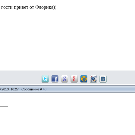
 гости привет от Флорика))
0.2013, 10:27 | Сообщение #
40