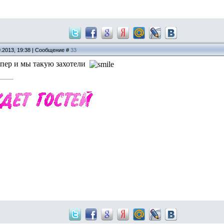
9.2013, 19:38 | Сообщение #
33
упер и мы такую захотели