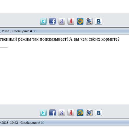
3, 23:51 | Сообщение #
38
ственный режим так подсказывает! А вы чем своих кормите?
0.2013, 10:23 | Сообщение #
39