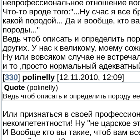
непрофессиональное отношение вооб
Что-то вроде того:"...Ну счас я все
какой породой... Да и вообще, кто в
породы..."
Ведь чтоб описать и определить пор
других. У нас к великому, моему со
Ну или вовсяком случае не встречал
и то ,просто нормальный адекватны
[
330
]
polinelly
[12.11.2010, 12:09]
Quote
(
polinelly
)
Ведь чтоб описать и определить породу ее 
Или признаться в своей профессион
некомпетентности! Ну "не царское эт
И Вообще кто вы такие, чтоб вам все