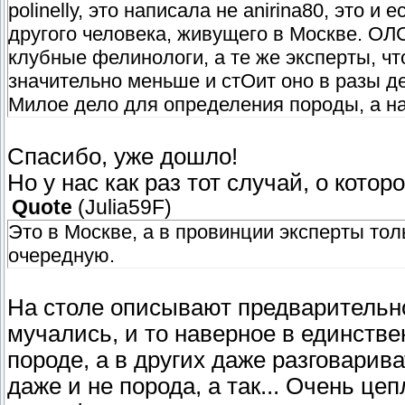
polinelly, это написала не anirina80, это 
другого человека, живущего в Москве. ОЛ
клубные фелинологи, а те же эксперты, ч
значительно меньше и стОит оно в разы де
Милое дело для определения породы, а на
Спасибо, уже дошло!
Но у нас как раз тот случай, о котор
Quote
(
Julia59F
)
Это в Москве, а в провинции эксперты тол
очередную.
На столе описывают предварительно,
мучались, и то наверное в единстве
породе, а в других даже разговарив
даже и не порода, а так... Очень цеп