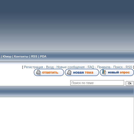
|
Юмор
|
Контакты
|
RSS
|
PDA
[
Регистрация
·
Вход
·
Новые сообщения
·
FAQ
·
Правила
·
Поиск
·
RSS
]