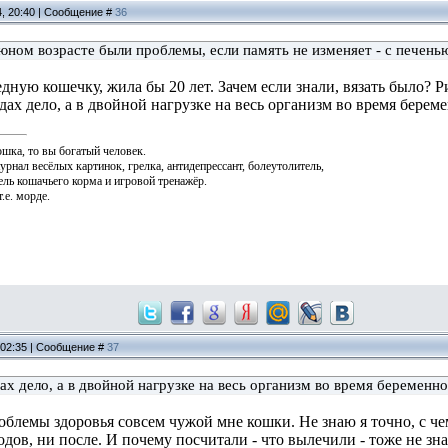
4, 20:40 | Сообщение #
36
 юном возрасте были проблемы, если память не изменяет - с печень
дную кошечку, жила бы 20 лет. Зачем если знали, вязать было? 
ах дело, а в двойной нагрузке на весь организм во время бере
ошка, то вы богатый человек.
журнал весёлых картинок, грелка, антидепрессант, болеутолитель,
ль кошачьего корма и игровой тренажёр.
.е. морде.
, 02:35 | Сообщение #
37
х дело, а в двойной нагрузке на весь организм во время беременн
облемы здоровья совсем чужой мне кошки. Не знаю я точно, с че
одов, ни после. И почему посчитали - что вылечили - тоже не зн