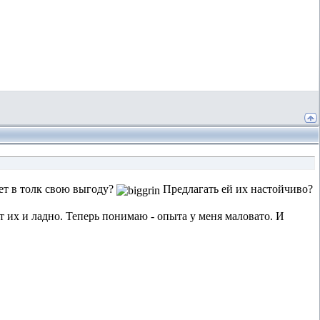
рет в толк свою выгоду?
Предлагать ей их настойчиво?
т их и ладно. Теперь понимаю - опыта у меня маловато. И