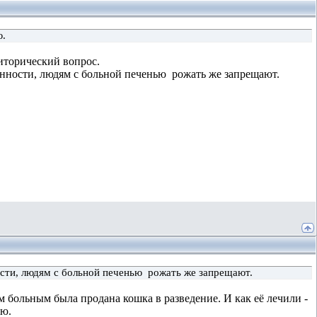
ю.
Риторический вопрос.
менности, людям с больной печенью рожать же запрещают.
ости, людям с больной печенью рожать же запрещают.
м больным была продана кошка в разведение. И как её лечили -
аю.