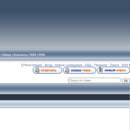
|
Юмор
|
Контакты
|
RSS
|
PDA
[
Регистрация
·
Вход
·
Новые сообщения
·
FAQ
·
Правила
·
Поиск
·
RSS
]