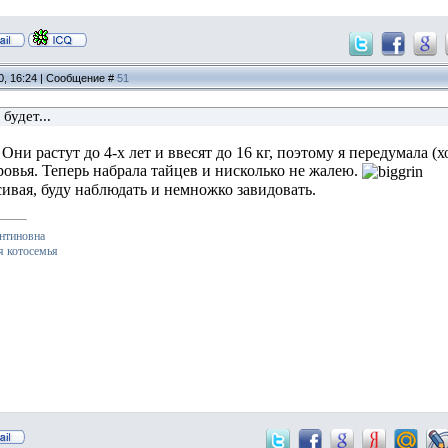
0, 16:24 | Сообщение #
51
будет...
! Они растут до 4-х лет и ввесят до 16 кг, поэтому я передумала 
ровья. Теперь набрала тайцев и нисколько не жалею.
ивая, буду наблюдать и немножко завидовать.
нтиновна
я котосемья