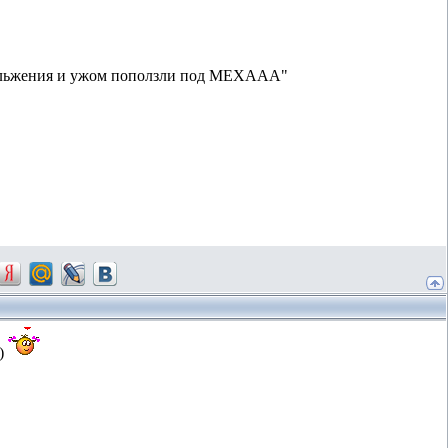
 скольжения и ужом поползли под МЕХААА"
в)