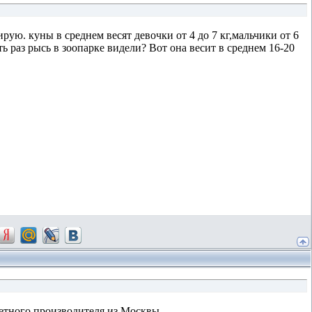
рую. куны в среднем весят девочки от 4 до 7 кг,мальчики от 6
 раз рысь в зоопарке видели? Вот она весит в среднем 16-20
кретного производителя из Москвы.