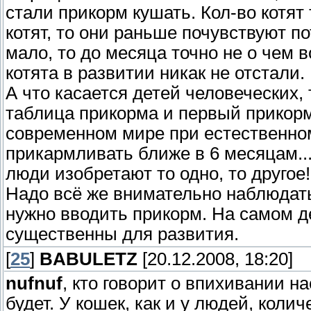
стали прикорм кушать. Кол-во котят
котят, то они раньше почувствуют п
мало, то до месяца точно не о чем в
котята в развитии никак не отстали.
А что касается детей человеческих,
таблица прикорма и первый прикорм 
современном мире при естественно
прикармливать ближе в 6 месяцам....
люди изобретают то одно, то другое!
Надо всё же внимательно наблюдат
нужно вводить прикорм. На самом де
существенны для развития.
[
25
]
BABULETZ
[20.12.2008, 18:20]
nufnuf
, кто говорит о впихивании н
будет. У кошек, как и у людей, коли