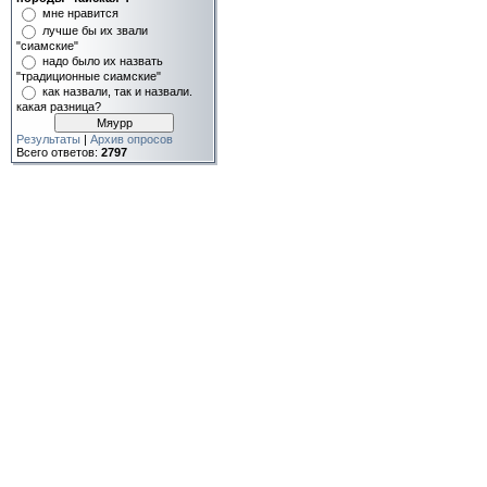
мне нравится
лучше бы их звали
"сиамские"
надо было их назвать
"традиционные сиамские"
как назвали, так и назвали.
какая разница?
Результаты
|
Архив опросов
Всего ответов:
2797