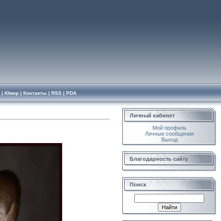
|
Юмор
|
Контакты
|
RSS
|
PDA
Личный кабинет
Мой профиль
Личные сообщения
Выход
Благодарность сайту
Поиск