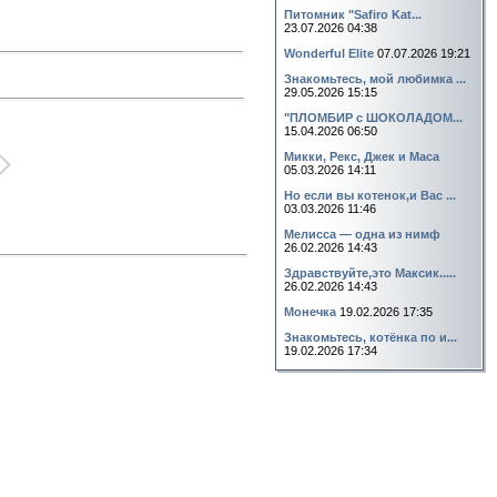
Питомник "Safiro Kat...
23.07.2026 04:38
Wonderful Elite
07.07.2026 19:21
Знакомьтесь, мой любимка ...
29.05.2026 15:15
"ПЛОМБИР с ШОКОЛАДОМ...
15.04.2026 06:50
Микки, Рекс, Джек и Маса
05.03.2026 14:11
Но если вы котенок,и Вас ...
03.03.2026 11:46
Мелисса — одна из нимф
26.02.2026 14:43
Здравствуйте,это Максик.....
26.02.2026 14:43
Монечка
19.02.2026 17:35
Знакомьтесь, котёнка по и...
19.02.2026 17:34