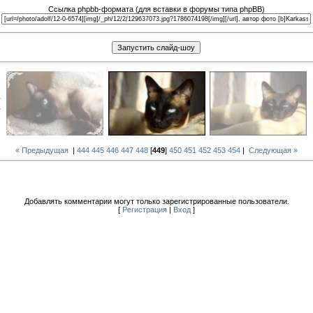
Ссылка phpbb-формата (для вставки в форумы типа phpBB)
« Предыдущая
|
444
445
446
447
448
[
449
]
450
451
452
453
454
|
Следующая »
Добавлять комментарии могут только зарегистрированные пользователи.
[
Регистрация
|
Вход
]