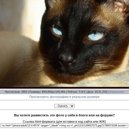
Просмотров: 2963 | Размеры: 900x600px/145.6Kb | Рейтинг: 5.0/3 | Дата: 19.01.2011 |
Karkassonn
Просмотреть фотографию в реальном размере
Вы хотите разместить это фото у себя в блоге или на форуме?
Ссылка html-формата (для вставки в код сайта или ЖЖ)