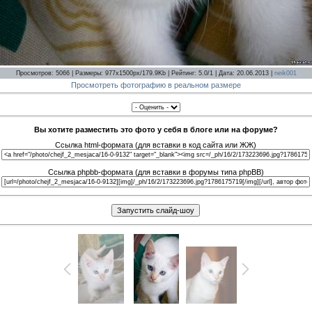
Просмотров: 5066 | Размеры: 977x1500px/179.9Kb | Рейтинг: 5.0/1 | Дата: 20.06.2013 |
neik001
Просмотреть фотографию в реальном размере
Вы хотите разместить это фото у себя в блоге или на форуме?
Ссылка html-формата (для вставки в код сайта или ЖЖ)
Ссылка phpbb-формата (для вставки в форумы типа phpBB)