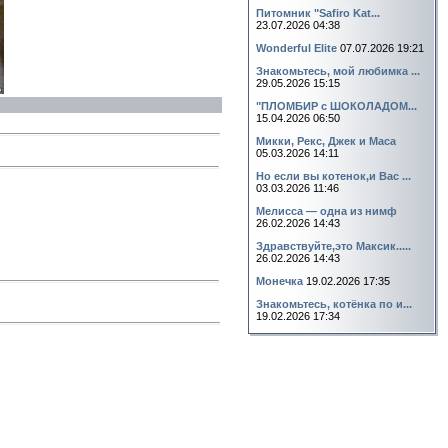
Питомник "Safiro Kat...
23.07.2026 04:38
Wonderful Elite
07.07.2026 19:21
Знакомьтесь, мой любимка ...
29.05.2026 15:15
"ПЛОМБИР с ШОКОЛАДОМ...
15.04.2026 06:50
Микки, Рекс, Джек и Маса
05.03.2026 14:11
Но если вы котенок,и Вас ...
03.03.2026 11:46
Мелисса — одна из нимф
26.02.2026 14:43
Здравствуйте,это Максик.....
26.02.2026 14:43
Монечка
19.02.2026 17:35
Знакомьтесь, котёнка по и...
19.02.2026 17:34