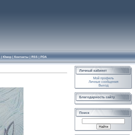
|
Юмор
|
Контакты
|
RSS
|
PDA
Личный кабинет
Мой профиль
Личные сообщения
Выход
Благодарность сайту
Поиск