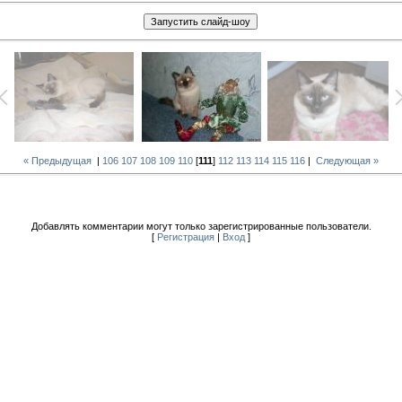
« Предыдущая
|
106
107
108
109
110
[
111
]
112
113
114
115
116
|
Следующая »
Добавлять комментарии могут только зарегистрированные пользователи.
[
Регистрация
|
Вход
]