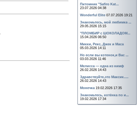
Питомник "Safiro Kat...
23.07.2026 04:38
Wonderful Elite
07.07.2026 19:21
Знакомьтесь, мой любимка ...
29.05.2026 15:15
"ПЛОМБИР с ШОКОЛАДОМ...
15.04.2026 06:50
Микки, Рекс, Джек и Маса
05.03.2026 14:11
Но если вы котенок,и Вас ...
03.03.2026 11:46
Мелисса — одна из нимф
26.02.2026 14:43
Здравствуйте,это Максик.....
26.02.2026 14:43
Монечка
19.02.2026 17:35
Знакомьтесь, котёнка по и...
19.02.2026 17:34