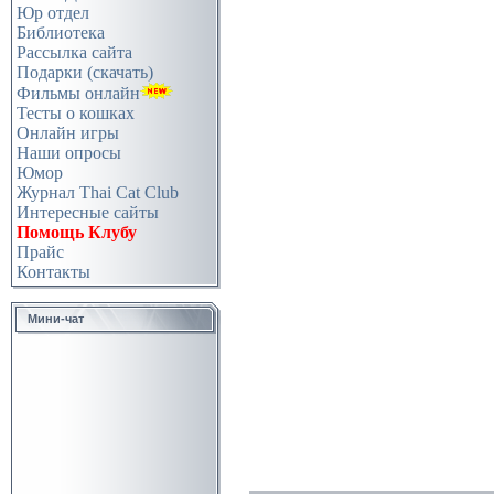
Юр отдел
Библиотека
Рассылка сайта
Подарки (скачать)
Фильмы онлайн
Тесты о кошках
Онлайн игры
Наши опросы
Юмор
Журнал Thai Cat Club
Интересные сайты
Помощь Клубу
Прайс
Контакты
Мини-чат