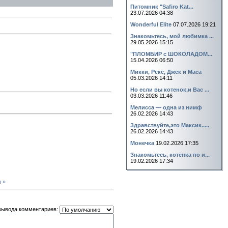
Питомник "Safiro Kat...
23.07.2026 04:38
Wonderful Elite
07.07.2026 19:21
Знакомьтесь, мой любимка ...
29.05.2026 15:15
"ПЛОМБИР с ШОКОЛАДОМ...
15.04.2026 06:50
Микки, Рекс, Джек и Маса
05.03.2026 14:11
Но если вы котенок,и Вас ...
03.03.2026 11:46
Мелисса — одна из нимф
26.02.2026 14:43
Здравствуйте,это Максик.....
26.02.2026 14:43
Монечка
19.02.2026 17:35
Знакомьтесь, котёнка по и...
19.02.2026 17:34
 »
вывода комментариев: