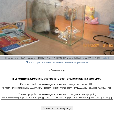
Просмотров: 3042 | Размеры: 1500x1125px/1783.2Kb | Рейтинг: 5.0/4 | Дата: 27.11.2009 |
podpol
Просмотреть фотографию в реальном размере
Вы хотите разместить это фото у себя в блоге или на форуме?
Ссылка html-формата (для вставки в код сайта или ЖЖ)
Ссылка phpbb-формата (для вставки в форумы типа phpBB)