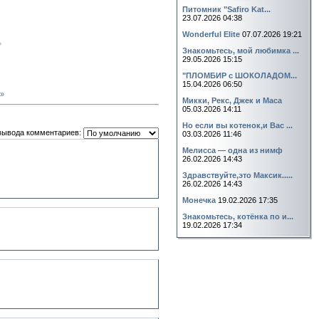
Питомник "Safiro Kat...
23.07.2026 04:38
Wonderful Elite
07.07.2026 19:21
Знакомьтесь, мой любимка ...
29.05.2026 15:15
"ПЛОМБИР с ШОКОЛАДОМ...
15.04.2026 06:50
»
Микки, Рекс, Джек и Маса
05.03.2026 14:11
Но если вы котенок,и Вас ...
вывода комментариев:
03.03.2026 11:46
Мелисса — одна из нимф
26.02.2026 14:43
Здравствуйте,это Максик.....
26.02.2026 14:43
Монечка
19.02.2026 17:35
Знакомьтесь, котёнка по и...
19.02.2026 17:34