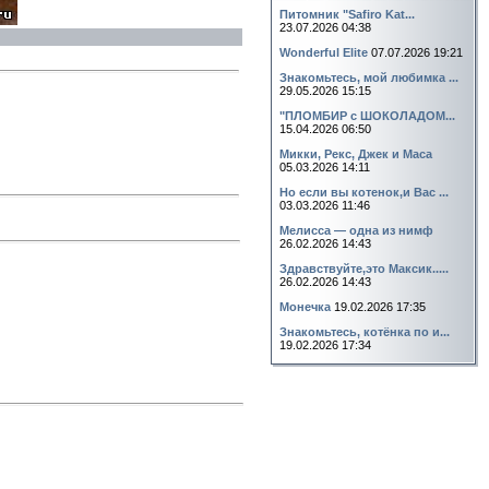
Питомник "Safiro Kat...
23.07.2026 04:38
Wonderful Elite
07.07.2026 19:21
Знакомьтесь, мой любимка ...
29.05.2026 15:15
"ПЛОМБИР с ШОКОЛАДОМ...
15.04.2026 06:50
Микки, Рекс, Джек и Маса
05.03.2026 14:11
Но если вы котенок,и Вас ...
03.03.2026 11:46
Мелисса — одна из нимф
26.02.2026 14:43
Здравствуйте,это Максик.....
26.02.2026 14:43
Монечка
19.02.2026 17:35
Знакомьтесь, котёнка по и...
19.02.2026 17:34