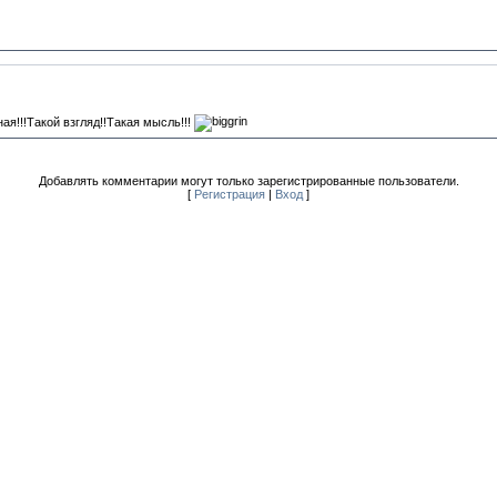
ая!!!Такой взгляд!!Такая мысль!!!
Добавлять комментарии могут только зарегистрированные пользователи.
[
Регистрация
|
Вход
]