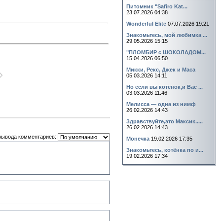
Питомник "Safiro Kat...
23.07.2026 04:38
Wonderful Elite
07.07.2026 19:21
Знакомьтесь, мой любимка ...
29.05.2026 15:15
"ПЛОМБИР с ШОКОЛАДОМ...
15.04.2026 06:50
Микки, Рекс, Джек и Маса
05.03.2026 14:11
Но если вы котенок,и Вас ...
03.03.2026 11:46
Мелисса — одна из нимф
26.02.2026 14:43
Здравствуйте,это Максик.....
26.02.2026 14:43
вывода комментариев:
Монечка
19.02.2026 17:35
Знакомьтесь, котёнка по и...
19.02.2026 17:34