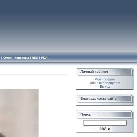
|
Юмор
|
Контакты
|
RSS
|
PDA
Личный кабинет
Мой профиль
Личные сообщения
Выход
Благодарность сайту
Поиск