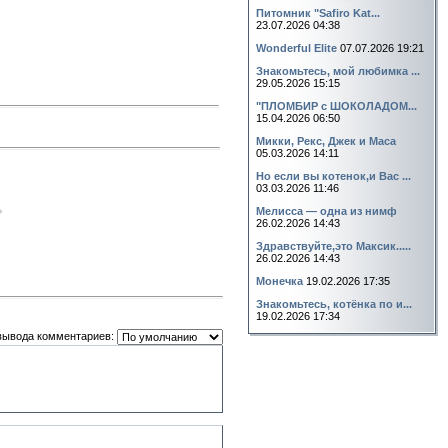
Питомник "Safiro Kat...
23.07.2026 04:38
Wonderful Elite
07.07.2026 19:21
Знакомьтесь, мой любимка ...
29.05.2026 15:15
"ПЛОМБИР с ШОКОЛАДОМ...
15.04.2026 06:50
Микки, Рекс, Джек и Маса
05.03.2026 14:11
Но если вы котенок,и Вас ...
03.03.2026 11:46
Мелисса — одна из нимф
26.02.2026 14:43
Здравствуйте,это Максик.....
26.02.2026 14:43
Монечка
19.02.2026 17:35
Знакомьтесь, котёнка по и...
19.02.2026 17:34
вывода комментариев: