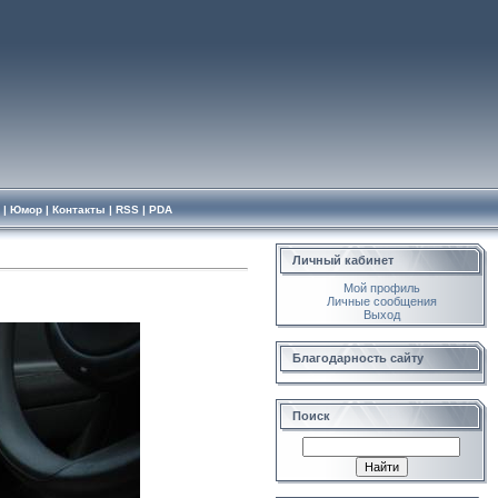
|
Юмор
|
Контакты
|
RSS
|
PDA
Личный кабинет
Мой профиль
Личные сообщения
Выход
Благодарность сайту
Поиск