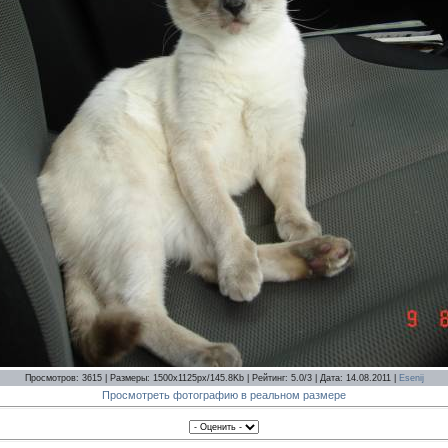
Просмотров: 3615 | Размеры: 1500x1125px/145.8Kb | Рейтинг: 5.0/3 | Дата: 14.08.2011 |
Esenij
Просмотреть фотографию в реальном размере