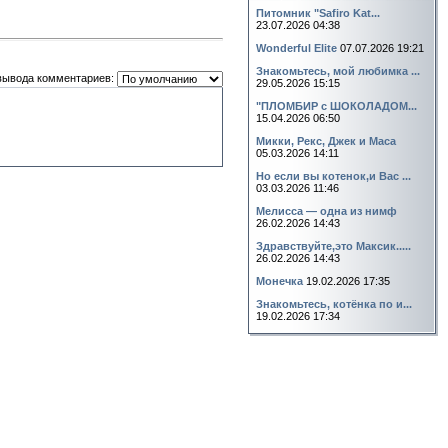
Питомник "Safiro Kat...
23.07.2026 04:38
Wonderful Elite
07.07.2026 19:21
Знакомьтесь, мой любимка ...
вывода комментариев:
29.05.2026 15:15
"ПЛОМБИР с ШОКОЛАДОМ...
15.04.2026 06:50
Микки, Рекс, Джек и Маса
05.03.2026 14:11
Но если вы котенок,и Вас ...
03.03.2026 11:46
Мелисса — одна из нимф
26.02.2026 14:43
Здравствуйте,это Максик.....
26.02.2026 14:43
Монечка
19.02.2026 17:35
Знакомьтесь, котёнка по и...
19.02.2026 17:34