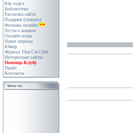
Юр отдел
Библиотека
Рассылка сайта
Подарки (скачать)
Фильмы онлайн
Тесты о кошках
Онлайн игры
Наши опросы
Юмор
Журнал Thai Cat Club
Интересные сайты
Помощь Клубу
Прайс
Контакты
Мини-чат