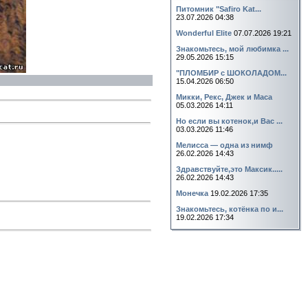
Питомник "Safiro Kat...
23.07.2026 04:38
Wonderful Elite
07.07.2026 19:21
Знакомьтесь, мой любимка ...
29.05.2026 15:15
"ПЛОМБИР с ШОКОЛАДОМ...
15.04.2026 06:50
Микки, Рекс, Джек и Маса
05.03.2026 14:11
Но если вы котенок,и Вас ...
03.03.2026 11:46
Мелисса — одна из нимф
26.02.2026 14:43
Здравствуйте,это Максик.....
26.02.2026 14:43
Монечка
19.02.2026 17:35
Знакомьтесь, котёнка по и...
19.02.2026 17:34