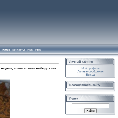
|
Юмор
|
Контакты
|
RSS
|
PDA
Личный кабинет
 не дала, новые хозяева выберут сами.
Мой профиль
Личные сообщения
Выход
Благодарность сайту
Поиск