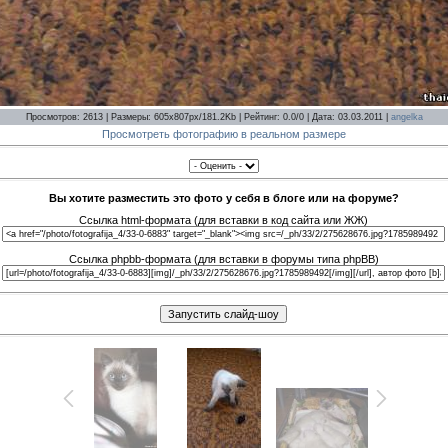
Просмотров: 2613 | Размеры: 605x807px/181.2Kb | Рейтинг: 0.0/0 | Дата: 03.03.2011 |
angelka
Просмотреть фотографию в реальном размере
Вы хотите разместить это фото у себя в блоге или на форуме?
Ссылка html-формата (для вставки в код сайта или ЖЖ)
Ссылка phpbb-формата (для вставки в форумы типа phpBB)