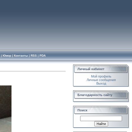
|
Юмор
|
Контакты
|
RSS
|
PDA
Личный кабинет
Мой профиль
Личные сообщения
Выход
Благодарность сайту
Поиск