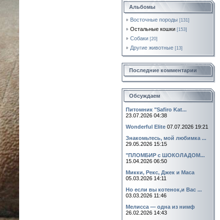
Альбомы
Восточные породы
[131]
Остальные кошки
[153]
Собаки
[20]
Другие животные
[13]
Последние комментарии
Обсуждаем
Питомник "Safiro Kat...
23.07.2026 04:38
Wonderful Elite
07.07.2026 19:21
Знакомьтесь, мой любимка ...
29.05.2026 15:15
"ПЛОМБИР с ШОКОЛАДОМ...
15.04.2026 06:50
Микки, Рекс, Джек и Маса
05.03.2026 14:11
Но если вы котенок,и Вас ...
03.03.2026 11:46
Мелисса — одна из нимф
26.02.2026 14:43