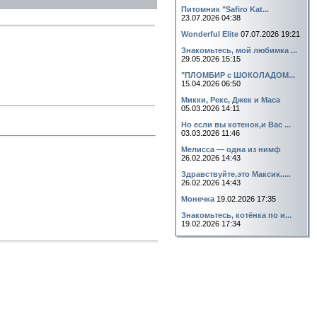
Питомник "Safiro Kat...
23.07.2026 04:38
Wonderful Elite
07.07.2026 19:21
Знакомьтесь, мой любимка ...
29.05.2026 15:15
"ПЛОМБИР с ШОКОЛАДОМ...
15.04.2026 06:50
Микки, Рекс, Джек и Маса
05.03.2026 14:11
Но если вы котенок,и Вас ...
03.03.2026 11:46
Мелисса — одна из нимф
26.02.2026 14:43
Здравствуйте,это Максик.....
26.02.2026 14:43
Монечка
19.02.2026 17:35
Знакомьтесь, котёнка по и...
19.02.2026 17:34