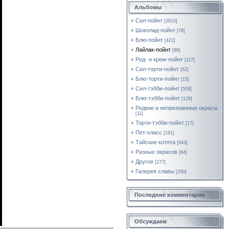
Альбомы
Сил-пойнт
[2610]
Шоколад-пойнт
[78]
Блю-пойнт
[422]
Лайлак-пойнт
[86]
Ред- и крем-пойнт
[117]
Сил-торти-пойнт
[62]
Блю-торти-пойнт
[15]
Сил-тэбби-пойнт
[509]
Блю-тэбби-пойнт
[126]
Редкие и непризнанные окрасы
[11]
Торти-тэбби-пойнт
[17]
Пет-класс
[191]
Тайские котята
[643]
Разных окрасов
[64]
Другое
[277]
Галерея славы
[200]
Последние комментарии
Обсуждаем