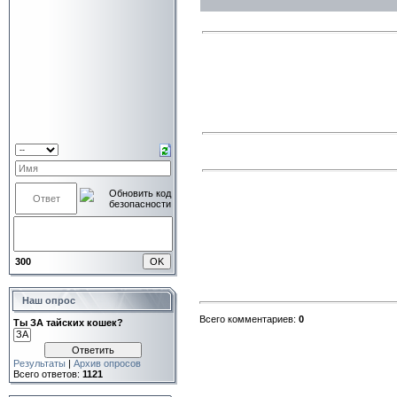
300
Наш опрос
Всего комментариев:
0
Ты ЗА тайских кошек?
Результаты
|
Архив опросов
Всего ответов:
1121