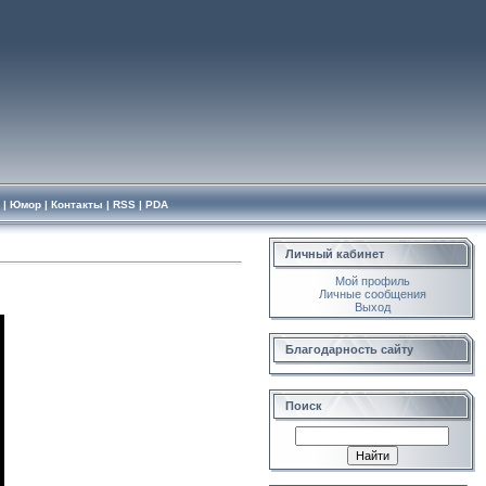
|
Юмор
|
Контакты
|
RSS
|
PDA
Личный кабинет
Мой профиль
Личные сообщения
Выход
Благодарность сайту
Поиск