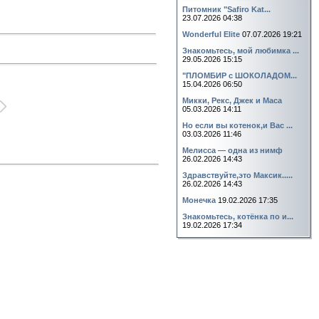
Питомник "Safiro Kat...
23.07.2026 04:38
Wonderful Elite
07.07.2026 19:21
Знакомьтесь, мой любимка ...
29.05.2026 15:15
"ПЛОМБИР с ШОКОЛАДОМ...
15.04.2026 06:50
Микки, Рекс, Джек и Маса
05.03.2026 14:11
Но если вы котенок,и Вас ...
03.03.2026 11:46
Мелисса — одна из нимф
26.02.2026 14:43
Здравствуйте,это Максик.....
26.02.2026 14:43
Монечка
19.02.2026 17:35
Знакомьтесь, котёнка по и...
19.02.2026 17:34