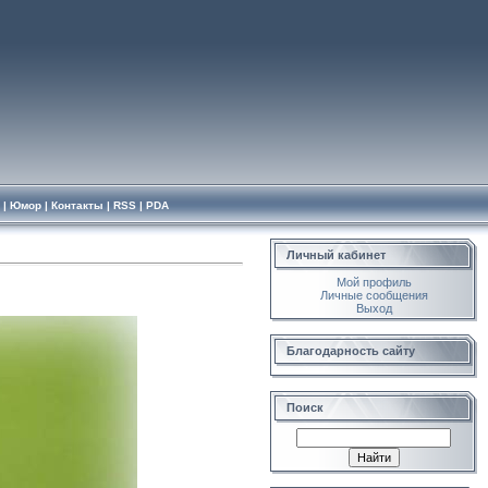
|
Юмор
|
Контакты
|
RSS
|
PDA
Личный кабинет
Мой профиль
Личные сообщения
Выход
Благодарность сайту
Поиск