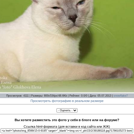
Просмотров: 4111 | Размеры: 800x534px/48.6Kb | Рейтинг: 0.0/0 | Дата: 05.07.2013 |
snowflake7
Просмотреть фотографию в реальном размере
Вы хотите разместить это фото у себя в блоге или на форуме?
Ссылка html-формата (для вставки в код сайта или ЖЖ)