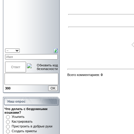
Всего комментариев:
0
300
Наш опрос
Что делать с бездомными
кошками?
Усыпить
Кастрировать
Пристроить в добрые руки
Создать приюты