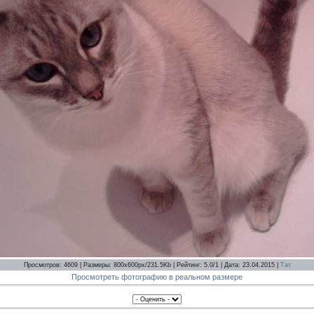
Просмотров: 4609 | Размеры: 800x600px/231.5Kb | Рейтинг: 5.0/1 | Дата: 23.04.2015 |
Тат
Просмотреть фотографию в реальном размере