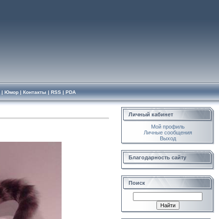
|
Юмор
|
Контакты
|
RSS
|
PDA
Личный кабинет
Мой профиль
Личные сообщения
Выход
Благодарность сайту
Поиск