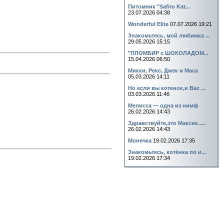
Питомник "Safiro Kat...
23.07.2026 04:38
Wonderful Elite
07.07.2026 19:21
Знакомьтесь, мой любимка ...
29.05.2026 15:15
"ПЛОМБИР с ШОКОЛАДОМ...
15.04.2026 06:50
Микки, Рекс, Джек и Маса
05.03.2026 14:11
Но если вы котенок,и Вас ...
03.03.2026 11:46
Мелисса — одна из нимф
26.02.2026 14:43
Здравствуйте,это Максик.....
26.02.2026 14:43
Монечка
19.02.2026 17:35
Знакомьтесь, котёнка по и...
19.02.2026 17:34