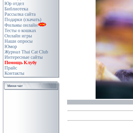
Юр отдел
Библиотека
Рассылка сайта
Подарки (скачать)
Фильмы онлайн
Тесты о кошках
Онлайн игры
Наши опросы
Юмор
Журнал Thai Cat Club
Интересные сайты
Помощь Клубу
Прайс
Контакты
Мини-чат