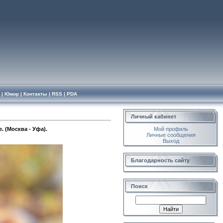
|
Юмор
|
Контакты
|
RSS
|
PDA
Личный кабинет
. (Москва - Уфа).
Мой профиль
Личные сообщения
Выход
Благодарность сайту
Поиск