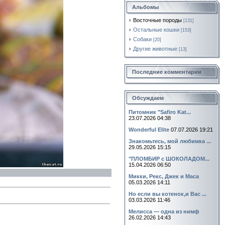
Альбомы
Восточные породы
[131]
Остальные кошки
[153]
Собаки
[20]
Другие животные
[13]
Последние комментарии
Обсуждаем
Питомник "Safiro Kat...
23.07.2026 04:38
Wonderful Elite
07.07.2026 19:21
Знакомьтесь, мой любимка ...
29.05.2026 15:15
"ПЛОМБИР с ШОКОЛАДОМ...
15.04.2026 06:50
Микки, Рекс, Джек и Маса
05.03.2026 14:11
Но если вы котенок,и Вас ...
03.03.2026 11:46
Мелисса — одна из нимф
26.02.2026 14:43