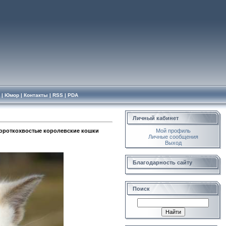
|
Юмор
|
Контакты
|
RSS
|
PDA
Личный кабинет
ороткохвостые королевские кошки
Мой профиль
Личные сообщения
Выход
Благодарность сайту
Поиск