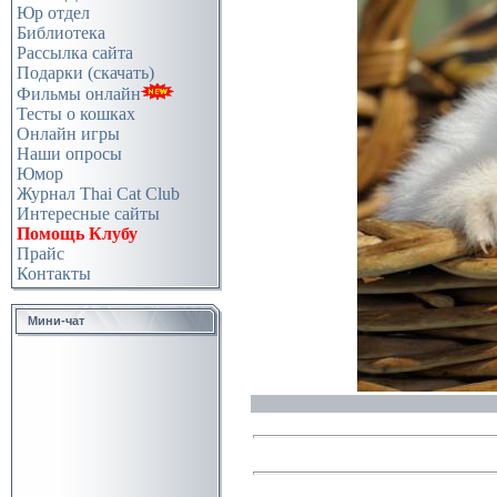
Юр отдел
Библиотека
Рассылка сайта
Подарки (скачать)
Фильмы онлайн
Тесты о кошках
Онлайн игры
Наши опросы
Юмор
Журнал Thai Cat Club
Интересные сайты
Помощь Клубу
Прайс
Контакты
Мини-чат