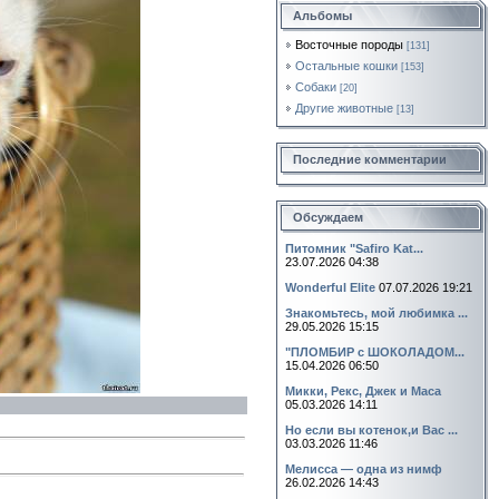
Альбомы
Восточные породы
[131]
Остальные кошки
[153]
Собаки
[20]
Другие животные
[13]
Последние комментарии
Обсуждаем
Питомник "Safiro Kat...
23.07.2026 04:38
Wonderful Elite
07.07.2026 19:21
Знакомьтесь, мой любимка ...
29.05.2026 15:15
"ПЛОМБИР с ШОКОЛАДОМ...
15.04.2026 06:50
Микки, Рекс, Джек и Маса
05.03.2026 14:11
Но если вы котенок,и Вас ...
03.03.2026 11:46
Мелисса — одна из нимф
26.02.2026 14:43